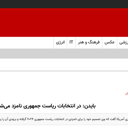
زشی
عکس
فرهنگ و هنر
IT
انرژی
ل
بایدن: در انتخابات ریاست جمهوری نامزد می‌ش
ت که وی تصمیم خود را برای نامزدی در انتخابات ریاست جمهوری ۲۰۲۴ گرفته و بزودی آن را رسما اعلام خواهد کرد.