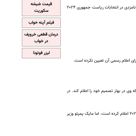
قیمت شیشه
جو بایدن رئیس جمهوری آمریکا گفت که وی تصمیم خود را برای نامزدی در انتخابات ریاست جمهوری ۲۰۲۴
سکوریت
فیلم آپنه خواب
درمان قطعی خروپف
در خواب
لیزر فوتونا
رای اعلام رسمی آن تعیین نکرده است.
ه وی در بهار تصمیم خود را اعلام کند. در
دونالد ترامپ رئیس جمهوری سابق آمریکا از حزب جمهوریخواه قصد خود را برای نامزدی در انتخابات ۲۰۲۴ اعلام کرده است، اما مایک پمپئو وزیر