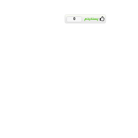
پسندیدم
0