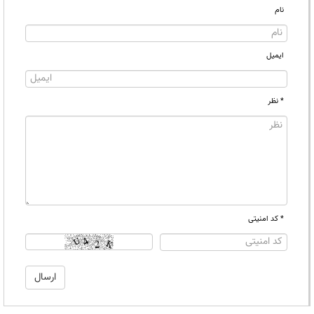
نام
ایمیل
* نظر
* کد امنیتی