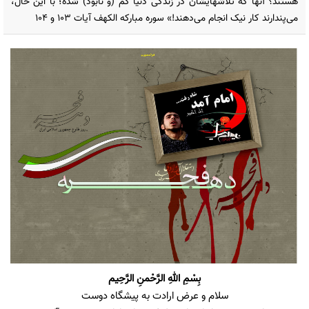
هستند؟ آنها که تلاشهایشان در زندگی دنیا گم (و نابود) شده؛ با این حال،
می‌پندارند کار نیک انجام می‌دهند!» سوره مبارکه الكهف آیات 103 و 104
بِسْمِ اللهِ الرَّحْمنِ الرَّحِیم
سلام و عرض ارادت به پیشگاه دوست