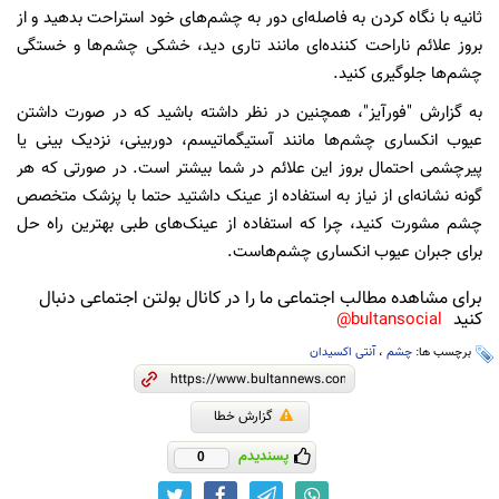
ثانیه‌ با نگاه کردن به فاصله‌ای دور به چشم‌های خود استراحت بدهید و از
بروز علائم ناراحت کننده‌ای مانند تاری دید، خشکی چشم‌ها و خستگی
چشم‌ها جلوگیری کنید.
به گزارش "فورآیز"، همچنین در نظر داشته باشید که در صورت داشتن
عیوب انکساری چشم‌ها مانند آستیگماتیسم، دوربینی، نزدیک بینی یا
پیرچشمی احتمال بروز این علائم در شما بیشتر است. در صورتی که هر
گونه نشانه‌ای از نیاز به استفاده از عینک داشتید حتما با پزشک متخصص
چشم مشورت کنید، چرا که استفاده از عینک‌های طبی بهترین راه حل
برای جبران عیوب انکساری چشم‌هاست.
برای مشاهده مطالب اجتماعی ما را در کانال بولتن اجتماعی دنبال
کنید
bultansocial@
برچسب ها:
چشم
،
آنتی اکسیدان‌
گزارش خطا
پسندیدم
0