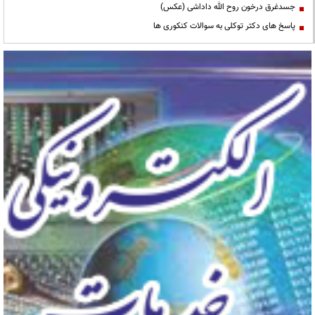
جسدغرق درخون روح الله داداشی (عکس)
پاسخ های دکتر توکلی به سوالات کنکوری ها