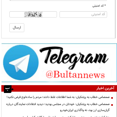
* کد امنیتی
آخرین اخبار
صمصامی خطاب به پزشکیان: به شما اطلاعات غلط دادند؛ مردم را ساده‌لوح فرض نکنید!
صمصامی خطاب به پزشکیان: خودتان در مجلس بودید؛ دیدید انتقادات نمایندگان درباره
گران‌سازی ارز بود، نه واگذاری ایران‌خودرو