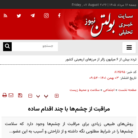
جمعه ۱۶ مرداد ۱۴۰۵
|
Friday , 07 August 2026
از
و
ته
تردد بیش از ۶ میلیون زائر از مرزهای اربعینی کشور
ن
نو
کد خبر:
۸۱۲۵۹۵
تاریخ انتشار:
۰۳ بهمن ۱۴۰۱ - ۰۹:۵۴
صفحه نخست
»
اجتماعی
»
سلامت و محیط زیست
‍‍‍ پ
پ
مراقبت از چشم‌ها با چند اقدام ساده
روش‌های طبیعی زیادی برای مراقبت از چشم‌ها وجود دارد که سلامت
چشم‌ها را در شرایط مطلوبی نگه داشته و از ناراحتی و آسیب به این عضو...