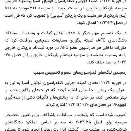
در فوریه 2022، کمیته اجرایی کنفدراسیون فوتبال آسیا پیشنهاد افزایش
سهمیه بازیکنان خارجی در لیست تیم‌ها از سهمیه 1+3موجود به 1+5
(پنج بازیکن از هر ملیت و یک بازیکن آسیایی) را تصویب کرد که قرار است
از فصل 24-2023 اعمال شود.
در یک تصمیم مهم دیگر با هدف ارتقای کیفیت و وضعیت مسابقات
باشگاه‌های AFC، کمیته برگزاری مسابقات همچنین موافقت کرد که
مقررات داخلی هر فدراسیون عضو AFC در مورد ثبت‌نام بازیکنان خارجی
را به رسمیت بشناسد و سهمیه ثبت‌نام بازیکنان خارجی را از فصل 25-
2024 به بعد حذف کند.
رده‌بندی لیگ‌های فدراسیون‌های عضو و تخصیص سهمیه
در فوریه 2022 اعضای کمیته اجرایی کنفدراسیون فوتبال آسیا به نیاز به
معرفی یک روش محاسباتی اشاره کردند که فرمت‌های رقابتی جدید را
بهتر منعکس کند، در حالی که به چالش‌ها و تأثیرات ناشی از همه‌گیری
کووید-19 در فصل‌های 2020 تا 2022 اشاره کردند.
تصویب شده است که رتبه‌بندی مسابقات باشگاهی برای تعیین تخصیص
سهمیه برای فصل 25-2024 به بعد بر اساس عملکرد باشگاه‌های
شرکت‌کننده در هشت سال گذشته (با ارزش وزنی) انجام شود تا عملکرد