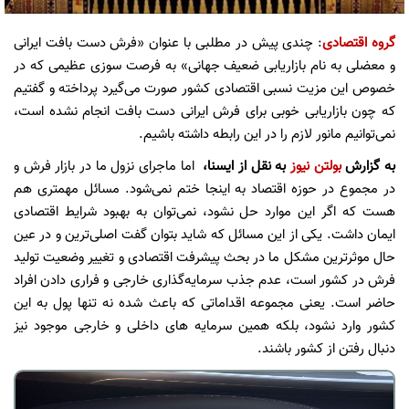
گروه اقتصادی
: چندی پیش در مطلبی با عنوان «فرش دست بافت ایرانی
و معضلی به نام بازاریابی ضعیف جهانی» به فرصت سوزی عظیمی که در
خصوص این مزیت نسبی اقتصادی کشور صورت می‌گیرد پرداخته و گفتیم
که چون بازاریابی خوبی برای فرش ایرانی دست بافت انجام نشده است،
نمی‌توانیم مانور لازم را در این رابطه داشته باشیم.
به گزارش
بولتن نیوز
به نقل از ایسنا،
اما ماجرای نزول ما در بازار فرش و
در مجموع در حوزه اقتصاد به اینجا ختم نمی‌شود. مسائل مهمتری هم
هست که اگر این موارد حل نشود، نمی‌توان به بهبود شرایط اقتصادی
ایمان داشت. یکی از این مسائل که شاید بتوان گفت اصلی‌ترین و در عین
حال موثرترین مشکل ما در بحث پیشرفت اقتصادی و تغییر وضعیت تولید
فرش در کشور است، عدم جذب سرمایه‌گذاری خارجی و فراری دادن افراد
حاضر است. یعنی مجموعه اقداماتی که باعث شده نه تنها پول به این
کشور وارد نشود، بلکه همین سرمایه های داخلی و خارجی موجود نیز
دنبال رفتن از کشور باشند.