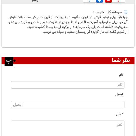
پاسخ
0
0
سرمایه گذار خارجی !
چرا باید برای تولید قرش در ایران ، آنهم در تبریز که از قرن ها پیش محصولات فرش
آن در ایران و اروپا و آمریکا و اقصی نقاط جهان از شهرت عام و خاص برخوردار بوده و
معروفیت داشته است پای یک سرمایه دار ترکیه ای به وسط کشیده شود.
از قدیم گفته اند مار گزیده از ریسمان سفید و سیاه می ترسد.
نظر شما
نام
ایمیل
* نظر