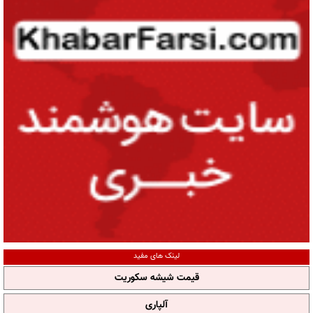
لینک های مفید
قیمت شیشه سکوریت
آلپاری