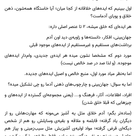
اول ببینیم که ایده‌های خلاقانه از کجا میان؛ آیا خاستگاه همه‌شون، ذهن
خلاق و پویای آدماست؟
هر ایده‌ای که خلق میشه، 2 تا عنصر اصلی داره:
جهان‌بینی، افکار، دانسته‌ها و زاویه‌ی دید اون آدم
برداشت‌های مستقیم و غیرمستقیم از ایده‌های موجود قبلی
مورد دوم که مشخصا نشون میده هر ایده‌ی جدیدی، وام‌دارِ ایده‌های
موجوده. (و لذا صد در صد خالص نیست)
اما به‌نظر میاد مورد اول، منبع خالص و اصیل ایده‌‌های جدیده.
اما یه سوال: جهان‌بینی و چارچوب‌های ذهنی آدما رو چی تشکیل میده؟
افراد، اطلاعات، آثار، فرهنگ و... (یعنی مجموعه‌ای گسترده از ایده‌های و
چیزهایی که قبلا خلق شدن)
(ساده‌تر بگم؛ آدم خلاق مثل یه آشپز می‌مونه که مهارت‌هاش رو از
دیگران یاد گرفته؛ قابلمه و ملاقه و بقیه‌ی وسایلش رو هم از شخص
دیگه‌ای قرض گرفته؛ مواد اولیه‌ی آشپزیش مثل سیب‌زمینی و پیاز هم