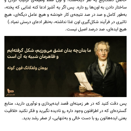
حاصل دست‌رنج یه نفر دیگه‌ست؛ و اون فقط وظیفه‌ی ترکیب کردن و
ساختار دادن به اون‌ها رو داره. پس اگر یه آشپز ادعا کنه غذایی که پخته،
به‌طور کامل و صد در صد نتیجه‌ی کار خودشه و هیچ عامل دیگه‌‌ای، هیچ
تاثیری در فرآیند شکل‌گیری اون غذا نداشته، به‌نظر ادعای درستی نمیاد.)
هیچ ایده‌ای، صد درصد اصیل نیست.
پس دقت کنید که در هر زمینه‌ای قصد ایده‌پردازی و نوآوری دارید، منابع
گسترده‌ای که در اطرافتون وجود داره رو نادیده نگیرید و فکر نکنید خلاقیت
یعنی ایده‌هاتون رو با دست خالی و به‌تنهایی، از صفر رشد بدید.