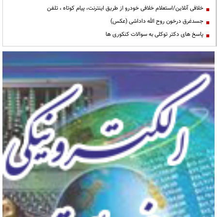
خلافی آنلاین/استعلام خلافی خودرو از طریق اینترنت، پیام کوتاه ، تلفن
جسدغرق درخون روح الله داداشی (عکس)
پاسخ های دکتر توکلی به سوالات کنکوری ها