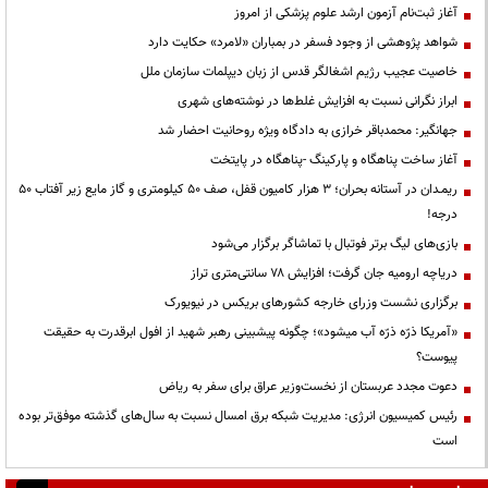
آغاز ثبت‌نام آزمون ارشد علوم پزشکی از امروز
شواهد پژوهشی از وجود فسفر در بمباران «لامرد» حکایت دارد
خاصیت عجیب رژیم اشغالگر قدس از زبان دیپلمات سازمان ملل
ابراز نگرانی نسبت به افزایش غلط‌ها در نوشته‌های شهری
جهانگیر: محمدباقر خرازی به دادگاه ویژه روحانیت احضار شد
آغاز ساخت پناهگاه و پارکینگ -پناهگاه در پایتخت
ریمـدان در آستانه بحران؛ ۳ هزار کامیون قفل، صف ۵۰ کیلومتری و گاز مایع زیر آفتاب ۵۰
درجه!
بازی‌های لیگ برتر فوتبال با تماشاگر برگزار می‌شود
دریاچه ارومیه جان گرفت؛ افزایش ۷۸ سانتی‌متری تراز
برگزاری نشست وزرای خارجه کشورهای بریکس در نیویورک
«آمریکا ذرّه ذرّه آب میشود»؛ چگونه پیشبینی رهبر شهید از افول ابرقدرت به حقیقت
پیوست؟
دعوت مجدد عربستان از نخست‌وزیر عراق برای سفر به ریاض
رئیس کمیسیون انرژی: مدیریت شبکه برق امسال نسبت به سال‌های گذشته موفق‌تر بوده
است