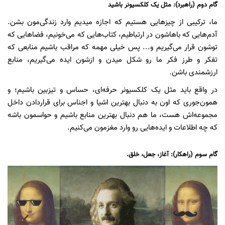
گام دوم (راهبرد): مثل یک کلکسیونر باشید
ما، ترکیبی از چیزهایی هستیم که اجازه میدیم وارد زندگی‌مون بشن.
آدم‌هایی که باهاشون در ارتباطیم، کتاب‌هایی که می‌خونیم، فضاهایی که
توشون قرار می‌گیریم و... پس خیلی مهمه که مراقب باشیم منابعی که
تفکر و طرز فکر ما رو شکل میدن و ازشون ایده می‌گیریم، منابع
ارزشمندی باشن.
در واقع باید مثل یک کلکسیونر حرفه‌ای، حساس و تیزبین باشیم؛ و
همون‌جوری که اون به دنبال بهترین اشیا و اجناس برای قراردادن داخل
مجموعه‌اش هست، ما هم دنبال بهترین منابع باشیم و حواسمون باشه
که چه اطلاعات و ایده‌هایی رو وارد مغزمون می‌کنیم.
گام سوم (راهکار): آغاز، جعل، خلق.