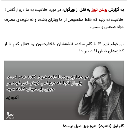
به گزارش
بولتن نیوز
به نقل از ویرگول،
در مورد خلاقیت به ما دروغ گفتن!
خلاقیت نه ژنیه که فقط مخصوص از ما بهتران باشه، و نه نتیجه‌ی مصرف
مواد صنعتی و سنتی.
می‌خوام توی 3 تا گام ساده، آتشفشان خلاقیت‌تون رو فعال کنم تا از
گدازه‌های نابش لذت ببرید!
گام اول (ذهنیت): هیچ چیز اصیل نیست!