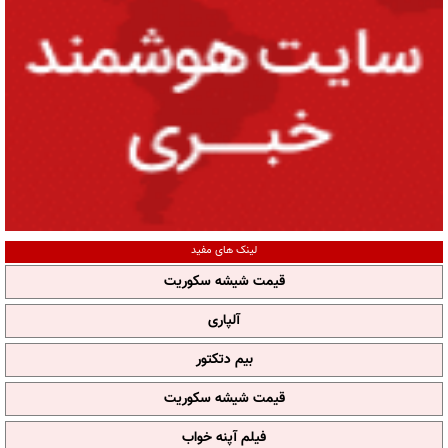
لینک های مفید
قیمت شیشه سکوریت
آلپاری
بیم دتکتور
قیمت شیشه سکوریت
فیلم آپنه خواب