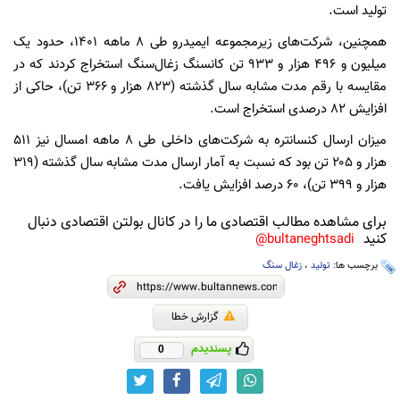
تولید است.
همچنین، شرکت‌های زیرمجموعه ایمیدرو طی ۸ ماهه ۱۴۰۱، حدود یک
میلیون و ۴۹۶ هزار و ۹۳۳ تن کانسنگ زغال‌سنگ استخراج کردند که در
مقایسه با رقم مدت مشابه سال گذشته (۸۲۳ هزار و ۳۶۶ تن)، حاکی از
افزایش ۸۲ درصدی استخراج است.
میزان ارسال کنسانتره به شرکت‌های داخلی طی ۸ ماهه امسال نیز ۵۱۱
هزار و ۲۰۵ تن بود که نسبت به آمار ارسال مدت مشابه سال گذشته (۳۱۹
هزار و ۳۹۹ تن)، ۶۰ درصد افزایش یافت.
برای مشاهده مطالب اقتصادی ما را در کانال بولتن اقتصادی دنبال
کنید
bultaneghtsadi@
برچسب ها:
تولید
،
زغال سنگ
گزارش خطا
پسندیدم
0