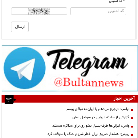
* کد امنیتی
آخرین اخبار
ترامپ: ترجیح می‌دهم با ایران به توافق برسم
گزارشی از حادثه دریایی در سواحل عمان
ونس: ایرانی‌ها طرف بسیار دشواری برای مذاکره هستند
رویترز: هشدار صریح ایران خطر شروع جنگ را متوقف کرد