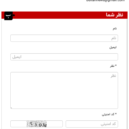
bultannews@gmail.com
نظر شما
نام
ایمیل
* نظر
* کد امنیتی