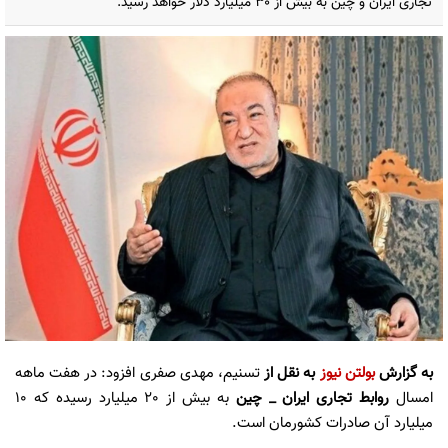
تجاری ایران و چین به بیش از ۳۰ میلیارد دلار خواهد رسید.
به گزارش
بولتن نیوز
به نقل از
تسنیم، مهدی صفری افزود: در هفت ماهه
امسال
روابط تجاری ایران _ چین
به بیش از 20 میلیارد رسیده که 10
میلیارد آن صادرات کشورمان است.