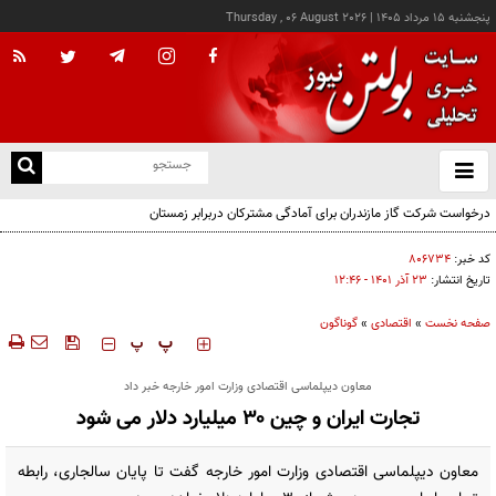
پنجشنبه ۱۵ مرداد ۱۴۰۵
|
Thursday , 06 August 2026
از
و
ته
ن
نو
کد خبر:
۸۰۶۷۳۴
تاریخ انتشار:
۲۳ آذر ۱۴۰۱ - ۱۲:۴۶
صفحه نخست
»
اقتصادی
»
گوناگون
‍‍‍ پ
پ
معاون دیپلماسی اقتصادی وزارت امور خارجه خبر داد
تجارت ایران و چین ۳۰ میلیارد دلار می شود
معاون دیپلماسی اقتصادی وزارت امور خارجه گفت تا پایان سالجاری، رابطه