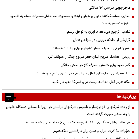
ماجراجویی در سن ۹۷ سالگی!
معاون هماهنگ‌کننده نیروی هوایی ارتش: وضعیت سه خلبان عملیات حمله به العدید
هنوز مشخص نیست
ترامپ: ترجیح می‌دهم با ایران به توافق برسم
گزارشی از حادثه دریایی در سواحل عمان
ونس: ایرانی‌ها طرف بسیار دشواری برای مذاکره هستند
رویترز: هشدار صریح ایران خطر شروع جنگ را متوقف کرد
گام جدید برای کاهش مصرف گاز در بخش خانگی
شکنجه رئیس بیمارستان کمال عدوان غزه در زندان رژیم صهیونیستی
تنگه هرمز قابل معامله نیست برای آمریکا معبر باز نکنید
پربازدید ها
از رانت‌ شرکتهای خودروساز و تاسیس شرکتهای تراستی در اروپا تا تسخیر دستگاه نظارتی
با چه هدفی صورت گرفته است
چرا قالب وافل جایگزین سقف تیرچه بلوک در پروژه‌های مدرن شده است؟
جزئیات مذاکرات ایران و عمان برای بازگشایی تنگه هرمز