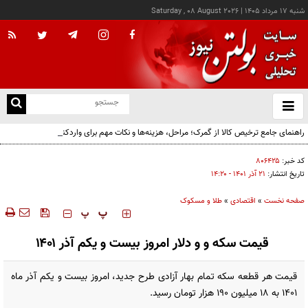
شنبه ۱۷ مرداد ۱۴۰۵
|
Saturday , 08 August 2026
از
و
ته
راهنمای جامع ترخیص کالا از گمرک؛ مراحل، هزینه‌ها و نکات مهم برای واردکنندگان
ن
نو
کد خبر:
۸۰۶۴۲۵
تاریخ انتشار:
۲۱ آذر ۱۴۰۱ - ۱۴:۲۰
صفحه نخست
»
اقتصادی
»
طلا و مسکوک
‍‍‍ پ
پ
قیمت سکه و و دلار امروز بیست و یکم آذر ۱۴۰۱
​قیمت هر قطعه سکه تمام بهار آزادی طرح جدید، امروز بیست و یکم آذر ماه
۱۴۰۱ به ۱۸ میلیون ۱۹۰ هزار تومان رسید.