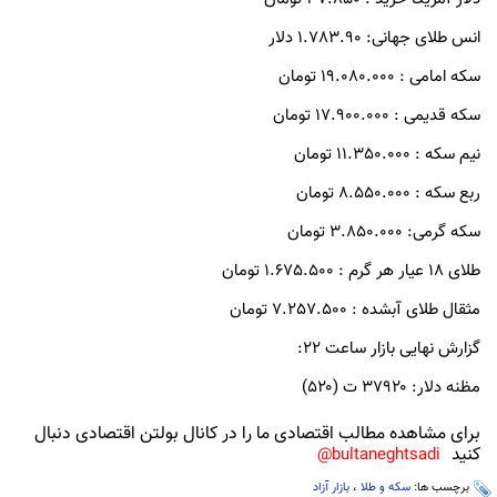
انس طلای جهانی: 1.783.90 دلار
سکه امامی : 19.080.000 تومان
سکه قدیمی : 17.900.000 تومان
نیم سکه : 11.350.000 تومان
ربع سکه : 8.550.000 تومان
سکه گرمی: 3.850.000 تومان
طلای 18 عیار هر گرم : 1.675.500 تومان
مثقال طلای آبشده : 7.257.500 تومان
گزارش نهایی بازار ساعت 22:
مظنه دلار: ۳۷۹۲۰ ت (۵۲۰)
برای مشاهده مطالب اقتصادی ما را در کانال بولتن اقتصادی دنبال
کنید
bultaneghtsadi@
برچسب ها:
سکه و طلا
،
بازار آزاد