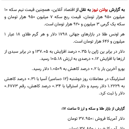
به گزارش
بولتن نیوز
به نقل از
اقتصاد آنلاین، همچنین قیمت نیم سکه ۱۰
میلیون ۹۵۰ هزار تومان، قیمت ربع سکه ۷ میلیون ۹۵۰ هزار تومان و
سکه یک گرمی ۳ میلیون و ۹۲۰ هزار تومان است.
هر اونس طلا در بازارهای جهانی ۱۷۹۸ دلار و هر گرم طلای ۱۸ عیار ۱
میلیون و ۶۴۶ هزار تومان است.
دلار در برابر ین ژاپن با ۰.۳۵ درصد افزایش به ۱۳۷.۰۵ و در برابر سبدی از
ارزها با افزایش ۰.۱۲ درصدی به ارزش ۱۰۵.۱۸ رسید.
یورو آخرین بار با ۰.۲ درصد کاهش به ۱.۰۵۰۹ دلار رسید.
استرلینگ در معاملات روز دوشنبه (۱۲ دسامبر) آسیا با ۰.۳۱ درصد کاهش
به ۱.۲۲۲۹ دلار رسید و دلار استرالیا با ۰.۳۴ درصد کاهش، رقم ۰.۶۷۷۳
دلار را ثبت کرد.
گزارش از بازار طلا و سکه و ارز تا ساعت 17:
دلار آمریکا فروش :37.950 تومان
دلار آمریکا خرید : 37.850 تومان