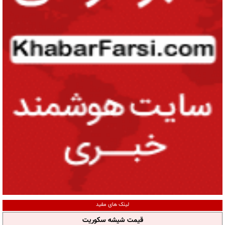
لینک های مفید
قیمت شیشه سکوریت