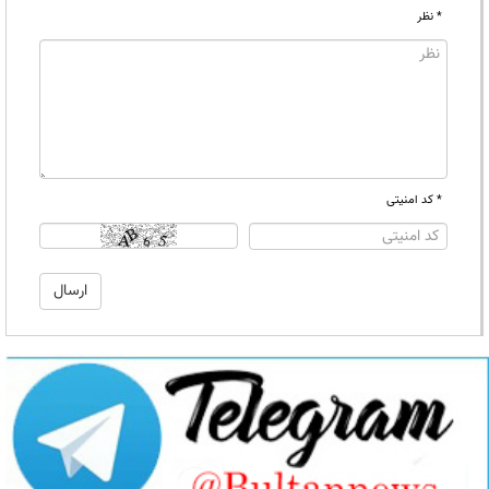
* نظر
* کد امنیتی