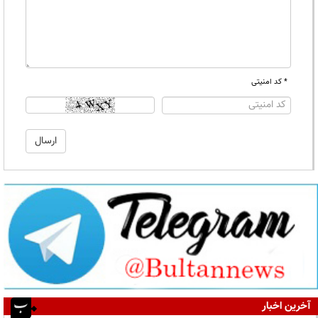
* کد امنیتی
آخرین اخبار