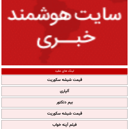
لینک های مفید
قیمت شیشه سکوریت
آلپاری
بیم دتکتور
قیمت شیشه سکوریت
فیلم آپنه خواب