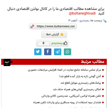
برای مشاهده مطالب اقتصادی ما را در کانال بولتن اقتصادی دنبال
کنید
bultaneghtsadi@
برچسب ها:
رجیستری
،
آیفون 14
گزارش خطا
پسندیدم
0
مطالب مرتبط
مرکز تماس سامانه جامع تجارت در اغما؛ افزایش مراجعات حضوری
آنتنِ گوشی تازه به بازار آمده قطع شد!
پیامک‌های رجیستری موبایل قطع شد
امکان رجیستری گوشی‌های همراه حذف شد
تلفن همراه لوکس آمریکایی، صدرنشین کالای وارداتی
هشدار سوء استفاده از رویه مسافری برای واردات تلفن همراه