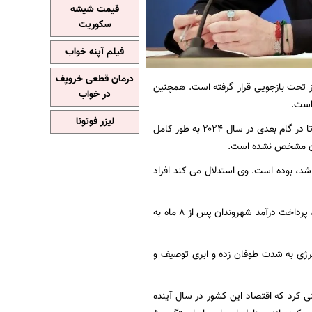
قیمت شیشه
سکوریت
فیلم آپنه خواب
درمان قطعی خروپف
یز تحت بازجویی قرار گرفته است. همچنین
در خواب
است.
لیزر فوتونا
دولت راستگرای ملونی خواستار محدود کردن طرح به اصطلاح «درآمد شهروندان» در سال آینده است تا در گام بعدی در سال ۲۰۲۴ به طور کامل
 آن مشخص نشده است.
رت را در دست گرفت، همواره منتقد درآمد شهروندان که در سال ۲۰۱۹ معرفی شد، بوده است. وی استدلال می کند افراد
طبق پیشنهاداتی که در بودجه ۲۰۲۳ گنجانده شده و در حال حاضر در پارلمان در دست بررسی است، پرداخت درآمد شهروندان پس از ۸ ماه به
ی انرژی به شدت طوفان زده و ابری توصیف و
ی کرد که اقتصاد این کشور در سال آینده