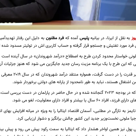
وز
به نقل از ایرنا، در بیانیه
پلیس
آمده که
فرد مظنون
به دلیل این رفتار تهدیدآم
فرد مورد تفتیش و جستجو قرار گرفته و حساب کاربری اش در توئیتر مسدود شده 
نی که این طرح با یک برنامه مزیت رسان جدید جایگزین می شود که هنوز جزئیات
ملونی که ماه اکتبر قد
 اشتغال هستند، نباید به طور نامحدود از یارانه های دولتی برخوردار شوند.
۶ سال یا بیشتر و افراد دارای معلولیت، لغو می شود.
تایمز به تازگی در مطلبی، آسمان اقتصاد ایتالیا را به ویژه در میانه افزایش بها
جیا ملونی نخست‌وزیر جدید این کشور چالش برانگیز و دشوار ارزیابی کرد.
 پول نیز همین اواخر هشدار داد که ایتالیا به سمت رکود پیش می رود و پیش بین