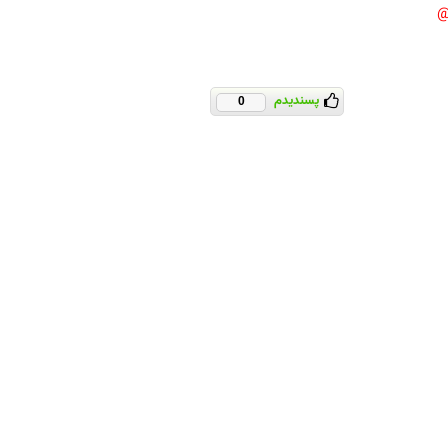
پسندیدم
0