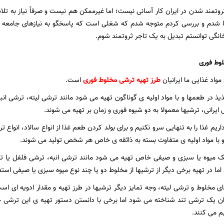
وتمند شدن در ایران کار آسانی نیست؛ اما غیرممکن هم نیست و صرفاً نیاز به تلا
 شدم و بررسی کردم متوجه شدم که شغلی است که پاسخگو به نیازهای جامعه
نگی توانستم تبدیل به یک تاجر ثروتمند شوم.
لوط فوری
مواد غذایی ما ایرانیان
طرز تهیه ترشی مخلوط فوری
است.
ذیذ در طعمها و با مواد اولیه ی گوناگون تهیه می شود مانند ترشی لیته، ترشی ان
رانی، ترشیها معمولا به دو شیوه فوری و زمان بر تهیه می شوند.
داریم غذا را به تنهایی سرو نکنیم و برای بولد کردن طعم غذا از انواع سالاد، انواع
با مواد اولیه ی متفاوت بسته به ذائقه ی خاص هر شخص تولید می شوند.
یک میوه یا سبزی و صیفی خاص تهیه می شود مانند ترشی انبه، ترشی فلفل یا 
اما در تهیه برخی دیگر از ترشیها از مخلوط دو یا چند نوع میوه سبزی یا صیفی است
ای مخلوط و ترشی لیته، وجه تمایز دیگر ترشیها در طرز تهیه و مقدار ادویه ای است
وان یک ترشی تند شناخته می شود اما برخی با دانستن دستور تهیه ی این ترشی
م می کنند.