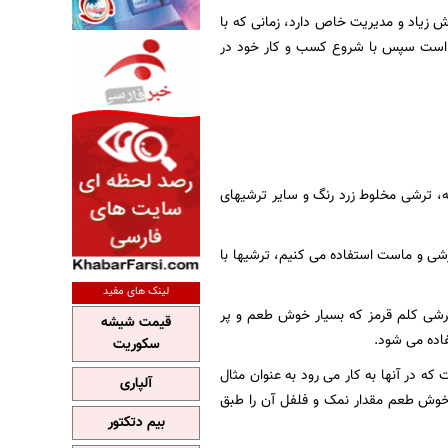
ش زیاد و مدیریت خاص دارد، زمانی که با
 است سپس با شروع کسب و کار خود در
به، ترشی مخلوط زرد رنگ و سایر ترشیهای
 ترشی و ماست استفاده می کنیم، ترشیها با
لینک های مفید
ترشی کلم قرمز که بسیار خوش طعم و پر
قیمت شیشه
فاده می شود.
سکوریت
 که در آنها به کار می رود به عنوان مثال
آلپاری
 خوش طعم مقدار نمک و فلفل آن را طبق
بیم دتکتور