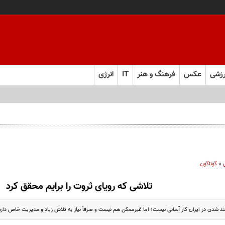
زشی
عکس
فرهنگ و هنر
IT
انرژی
»
گوناگون
تلاشی که رویای ثروت را برایم محقق کرد
د شدن در ایران کار آسانی نیست؛ اما غیرممکن هم نیست و صرفاً نیاز به تلاش زیاد و مدیریت خاص دارد