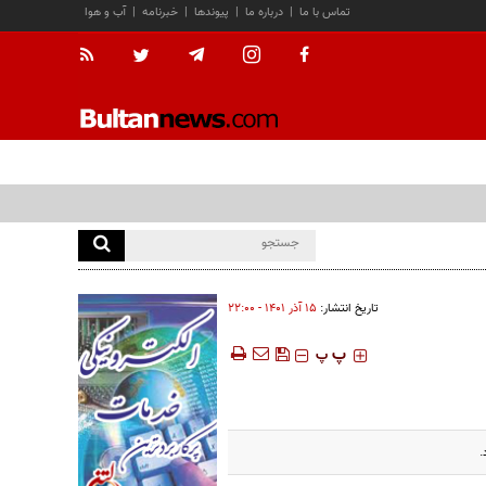
تماس با ما
|
درباره ما
|
پیوندها
|
خبرنامه
|
آب و هوا
تاریخ انتشار:
۱۵ آذر ۱۴۰۱ - ۲۲:۰۰
‍‍‍ پ
پ
.