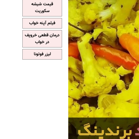
قیمت شیشه
سکوریت
فیلم آپنه خواب
درمان قطعی خروپف
در خواب
لیزر فوتونا