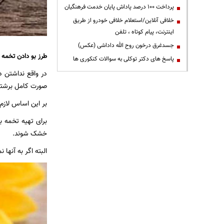
پرداخت ۱۰۰ درصد پاداش پایان خدمت فرهنگیان
خلافی آنلاین/استعلام خلافی خودرو از طریق
اینترنت، پیام کوتاه ، تلفن
جسدغرق درخون روح الله داداشی (عکس)
طرز بو دادن تخمه د
پاسخ های دکتر توکلی به سوالات کنکوری ها
در واقع نداشتن 
صورت کامل برشته 
بر این اساس لازم
برای تهیه تخمه ب
خشک شوند.
البته اگر به آنها