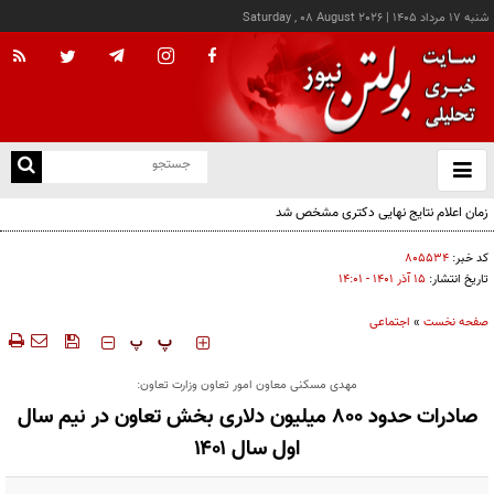
شنبه ۱۷ مرداد ۱۴۰۵
|
Saturday , 08 August 2026
از
و
ته
ن
نو
کد خبر:
۸۰۵۵۳۴
تاریخ انتشار:
۱۵ آذر ۱۴۰۱ - ۱۴:۰۱
صفحه نخست
»
اجتماعی
‍‍‍ پ
پ
مهدی مسکنی معاون امور تعاون وزارت تعاون:
صادرات حدود ۸۰۰ میلیون دلاری بخش تعاون در نیم سال
اول سال ۱۴۰۱