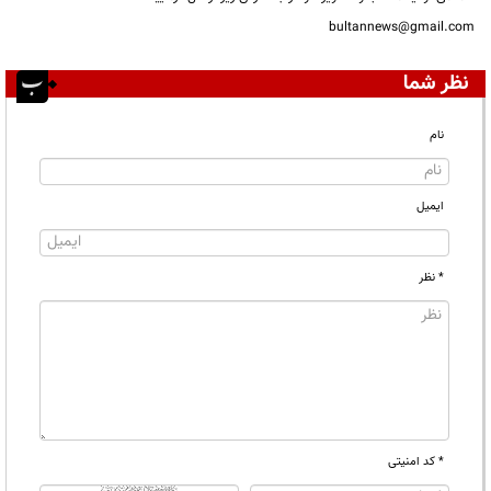
bultannews@gmail.com
نظر شما
نام
ایمیل
* نظر
* کد امنیتی