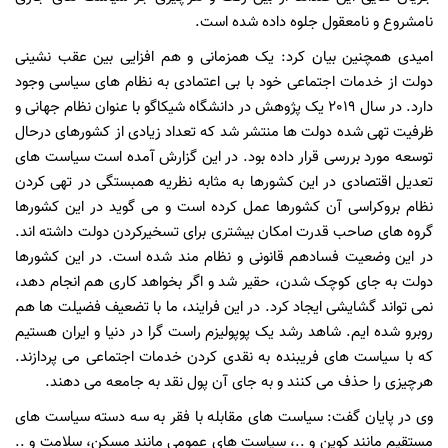
نامشروع و نامعقول جلوه داده شده است.
امیدی همچنین بیان کرد: یک همزمانی و هم افزایی بین عقب نشینی
دولت از خدمات اجتماعی خود با بی اعتمادی به نظام های سیاسی وجود
دارد. در سال 2019 یک پژوهش در دانشگاه شیکاگو با عنوان نظام جهانی و
ظرفیت تهی شده دولت ها منتشر شد که تعداد زیادی از کشورهای درحال
توسعه مورد بررسی قرار داده بود. در این گزارش آمده است سیاست های
تعدیل اقتصادی در این کشورها به مثابه نظریه همبستگی در تهی کردن
نظام بروکراسی آن کشورها عمل کرده است و می گوید در این کشورها
گروه های صاحب قدرت امکان بیشتری برای تسخیرکردن دولت داشته اند.
در این وضعیت فسادهم قانونی و نظام مند شده است. در این کشورها
دولت به جای کوچک شدن، حقیر شد و اگر بخواهد کاری هم انجام دهد،
نمی تواند گشایشی ایجاد کرد. در این فرایند، ما با تضعیف فضیلت ها هم
روبرو شده ایم. شاهد رشد یک پوپولیزم راست گرا در دنیا و ایران هستیم
که با سیاست های فریبنده به نقدی کردن خدمات اجتماعی می پردازند.
هرچیزی را حذف می کنند و به جای آن پول نقد به جامعه می دهند.
وی در پایان گفت: سیاست های مقابله با فقر به سه دسته سیاست های
مستقیم مانند کوپن و ..، سیاست های عمومی مانند مسکن، سلامت و ..