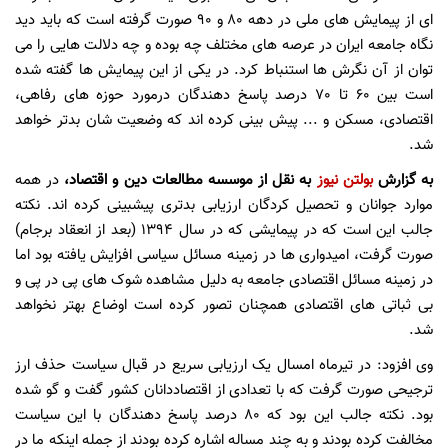
ای از پیمایش های ملی در دهه 80 و 90 صورت گرفته است که باید دید
نگاه جامعه ایران در عرصه های مختلف چه بوده و چه دلالت هایی را می
توان از آن نگرش ها استنباط کرد. در یکی از این پیمایش ها گفته شده
است بین 60 تا 70 درصد پاسخ دهندگان درمورد حوزه های رفاهی،
اقتصادی، مسکن و ... پیش بینی کرده اند که وضعیت شان بدتر خواهد
شد.
به گزارش
بولتن نیوز
به نقل از موسسه مطالعات دین و اقتصاد،
در همه
موارد جوانان و تحصیل کردگان ارزیابی بدتری پیشبینی کرده اند. نکته
جالب این است که در پیمایشی که در سال 1394 (بعد از انعقاد برجام)
صورت گرفت، امیدواری ها در زمینه مسائل سیاسی افزایش یافته بود اما
در زمینه مسائل اقتصادی جامعه به دلیل مشاهده شوک های پی در پی و
بی ثباتی های اقتصادی همچنان تصور کرده است اوضاع بهتر نخواهد
شد.
وی افزود: در تیرماه امسال یک ارزیابی سریع در قبال سیاست حذف ارز
ترجیحی صورت گرفت که با تعدادی از اقتصاددانان کشور گفت و گو شده
بود. نکته جالب این بود که 80 درصد پاسخ دهندگان با این سیاست
مخالفت کرده بودند و به چند مساله اشاره کرده بودند از جمله اینکه ما در