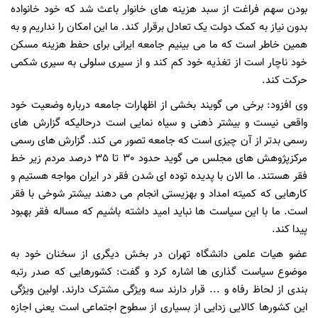
بودن سهم فراغت از سبد هزینه های خانوار باعث شد که خود خانواده
بدون نیاز به کمک دولت یک تعادل برقرار کند. ما این امکان را نداریم و به
همین خاطر است که ما می بینیم جامعه ایرانی برای حفط هزینه مسکن
خود ناچار است از تغذیه خود کم کند و از سیری سلولی به سیری شکمی
حرکت کند.
وی افزود: برخی می گویند بخشی از اظهارات جامعه درباره وضعیت خود
واقعی نیست و بیشتر ذهنی و سیاه نمایی است درحالیکه گزارش های
رسمی بدتر از آن چیزی است که جامعه تصور می کند. گزارش های رسمی
مرکزپژوهش های مجلس می گوید حدود 30 تا 35 درصد مردم زیر خط
فقر هستند. ما الان با پدیده توده ای شدن فقر در ایران مواجه هستیم و
کارهایی که کمیته امداد و بهزیستی انجام می دهند بیشتر شوخی با فقر
است. ما با این سیاست ها نباید امید داشته باشیم که مساله فقر بهبود
پیدا کند.
عضو هیات علمی دانشگاه تهران در بخش دیگری از سخنان خود به
موضوع سیاست گذاری ها اشاره کرد و گفت: کشورهایی که صدر رتبه
بندی از لحاظ رفاه و ... قرار دارند سه ویژگی مشترک دارند. اولین ویژگی
این کشورها کالایی زدایی از بسیاری از سطوح اجتماعی است یعنی اجازه