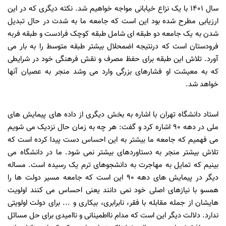
سال 1401 با یک نزاع خیابانی مواجه خواهیم شد. نکته دیگری که در این
ارزیابی مطرح شده بود این است که جامعه ما به شدت در حال تبدیل
شدن به یک جامعه دو طبقه ای شامل طبقه کوچک فرادست و طبقه فربه
فرودستان است که درنتیجه اضمحلال بیشتر طبقه متوسط را به بار می
آورد. تلاش این طبقه برای حفظ مصرف و نقش فرهنگی خود در شرایطی
که به معیشت او فشارهای بزرگی وارد می وشد منجر به عصیان آنها
خواهد شد.
استاد دانشگاه تهران با اشاره به بخش دیگری از داده های پیمایش های
ملی در دهه 90 اشاره کرد و گفت: هر چه به زمان حال نزدیک می شویم
می فهمیم که جامعه ما بیشتر به این احساس دست پیدا کرده است که
تلاش بیشتر منجر به دستاوردهای بیشتر نمی شود. ما در دانشگاه می
بینیم که تمایل به مهاجرت به دانشجوهای ترم یک رسیده است. مساله
دیگر در پیمایش های دهه 90 این است که جامعه مسیر دولت ها را
همسو با نیازهای اصلی خود نمی دانند یعنی احساس می کنند اولویت
هایشان از جمله مقابله با فقر، نابرابری، بیکاری و ... برای دولت اولویتی
ندارد. دلالت دیگر این است که مدام نااطمینانی و ناامیدی برای حل مسائل