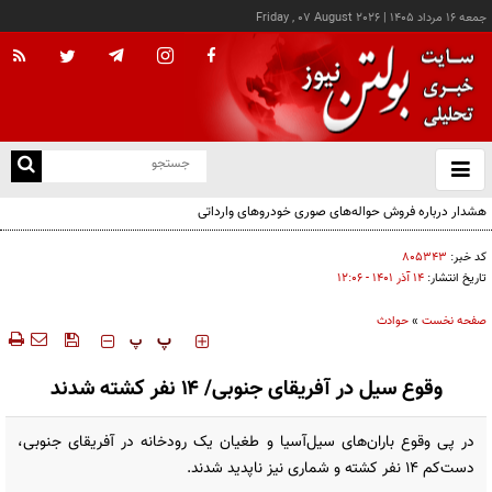
جمعه ۱۶ مرداد ۱۴۰۵
|
Friday , 07 August 2026
از
و
ته
ن
نو
کد خبر:
۸۰۵۳۴۳
تاریخ انتشار:
۱۴ آذر ۱۴۰۱ - ۱۲:۰۶
صفحه نخست
»
حوادث
‍‍‍ پ
پ
وقوع سیل در آفریقای جنوبی/ ۱۴ نفر کشته شدند
در پی وقوع باران‌های سیل‌آسیا و طغیان یک رودخانه در آفریقای جنوبی،
دست‌کم ۱۴ نفر کشته و شماری نیز ناپدید شدند.