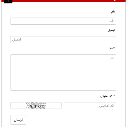
نام
ایمیل
* نظر
* کد امنیتی