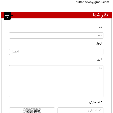
bultannews@gmail.com
نظر شما
نام
ایمیل
* نظر
* کد امنیتی