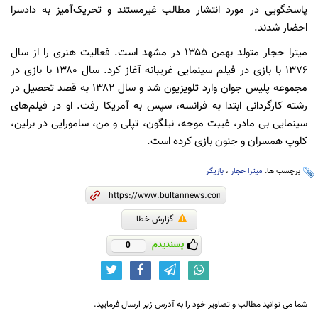
پاسخگویی در مورد انتشار مطالب غیرمستند و تحریک‌آمیز به دادسرا
احضار شدند.
میترا حجار متولد بهمن ۱۳۵۵ در مشهد است. فعالیت هنری را از سال
۱۳۷۶ با بازی در فیلم سینمایی غریبانه آغاز کرد. سال ۱۳۸۰ با بازی در
مجموعه پلیس جوان وارد تلویزیون شد و سال ۱۳۸۲ به قصد تحصیل در
رشته کارگردانی ابتدا به فرانسه، سپس به آمریکا رفت. او در فیلم‌های
سینمایی بی مادر، غیبت موجه، نیلگون، تپلی و من، سامورایی در برلین،
کلوپ همسران و جنون بازی کرده است.
برچسب ها:
میترا حجار
،
بازیگر
گزارش خطا
پسندیدم
0
شما می توانید مطالب و تصاویر خود را به آدرس زیر ارسال فرمایید.