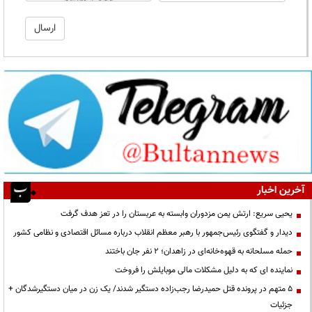
آخرین اخبار
یحیی سریع: ارتش یمن مزدوران وابسته به عربستان را در تعز هدف گرفت
دیدار و گفتگوی رئیس‌جمهور با رهبر معظم انقلاب درباره مسائل اقتصادی و نظامی کشور
حمله مسلحانه به قهوه‌خانه‌ای در زاهدان؛ ۲ نفر جان باختند
نماینده ای که به دلیل مشکلات مالی موبایلش را فروخت
۵ متهم در پرونده قتل حمیدرضا رجب‌زاده دستگیر شدند/ یک زن در میان دستگیرشدگان +
جزئیات