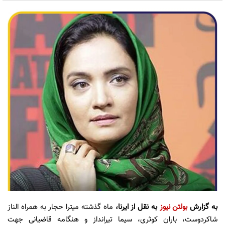
به گزارش
بولتن نیوز
به نقل از ایرنا،
ماه گذشته میترا حجار به همراه الناز
شاکردوست، باران کوثری، سیما تیرانداز و هنگامه قاضیانی جهت