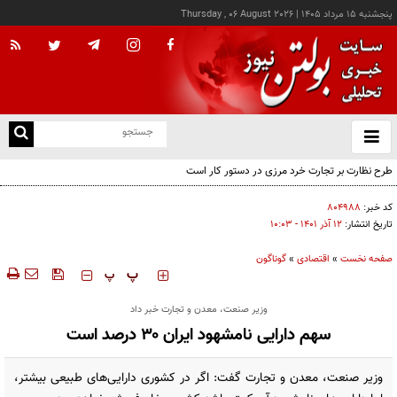
پنجشنبه ۱۵ مرداد ۱۴۰۵
|
Thursday , 06 August 2026
از
و
ته
طرح نظارت بر تجارت خرد مرزی در دستور کار است
ن
نو
کد خبر:
۸۰۴۹۸۸
تاریخ انتشار:
۱۲ آذر ۱۴۰۱ - ۱۰:۰۳
صفحه نخست
»
اقتصادی
»
گوناگون
‍‍‍ پ
پ
وزیر صنعت، معدن و تجارت خبر داد
سهم دارایی نامشهود ایران ۳۰ درصد است
وزیر صنعت، معدن و تجارت گفت: اگر در کشوری دارایی‌های طبیعی بیشتر،