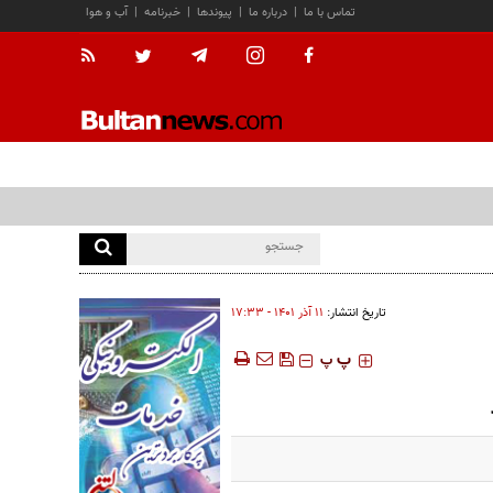
تماس با ما
|
درباره ما
|
پیوندها
|
خبرنامه
|
آب و هوا
تاریخ انتشار:
۱۱ آذر ۱۴۰۱ - ۱۷:۳۳
‍‍‍ پ
پ