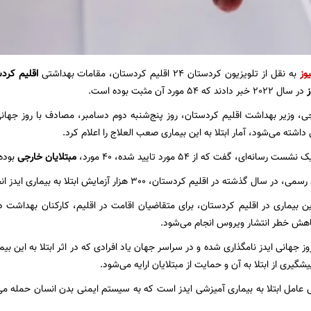
یوز
به نقل از تلویزیون کردستان 24 اقلیم کردستان، مقامات بهداشتی
اقلیم کرد
ز
در سال ٢٠٢٢ خبر دادند که ٥٤ مورد آن مثبت بوده است.
ی، وزیر بهداشت اقلیم کردستان، روز پنج‌شنبه دوم دسامبر، مصادف با روز جهانی
 داشته می‌شود، آمار ابتلا به این بیماری صعب العلاج را اعلام کرد.
انه‌ای، گفت که از ٥٤ مورد تایید شده، ٤٠ مورد،
مبتلایان خارجی
بوده 
گذشته در اقلیم کردستان، ٣٠٠ هزار آزمایش ابتلا به بیماری ایدز انجام شده است.
این بیماری در اقلیم کردستان، برای متقاضیان اقامت در اقلیم، کارکنان بهداشت 
هش خطر انتشار ویروس انجام می‌شود.
وز جهانی ایدز نامگذاری شده و در سراسر جهان یاد افرادی که در اثر ابتلا به این بیم
شگیری از ابتلا به آن و حمایت از مبتلایان ارایه می‌شود.
عامل ابتلا به بیماری آمیزشی ایدز است که به سیستم ایمنی بدن انسان حمله می‌ک