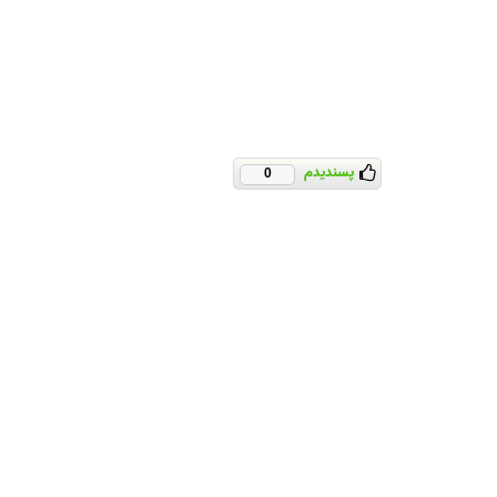
پسندیدم
0