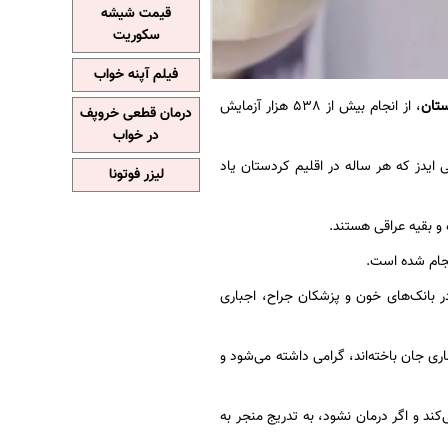
قیمت شیشه
سکوریت
فیلم آپنه خواب
ستان
، از انجام بیش از ٥٣٨ هزار آزمایش
درمان قطعی خروپف
در خواب
 ایدز که هر ساله در اقلیم کردستان یاد
لیزر فوتونا
و بقیه عراقی هستند.
در بانک‌های خون و پزشکان جراح، اجباری
اری جان باخته‌اند، گرامی داشته می‌‌شود و
ند و اگر درمان نشود، به تدریج منجر به