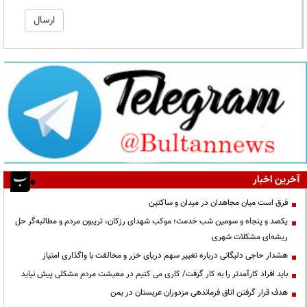
آخرین اخبار
فرق است میان مجاهدان در میدان و ساکتین
یکصد و پنجاه و سومین شب خدمت؛ موکب شهدای رزکان، تریبون مردم و مطالبه‌گر حل
ریشه‌ای مشکلات شهری
هشدار حاجی دلیگانی درباره تغییر سهم دریای خزر و مخالفت با واگذاری امتیاز
باید افراد کارآمدتر را به کار گرفت/ کاری می کنیم در معیشت مردم مشکلی پیش نیاید
هدف قرار گرفتن اتاق‌ فرماندهی مزدوران عربستان در یمن