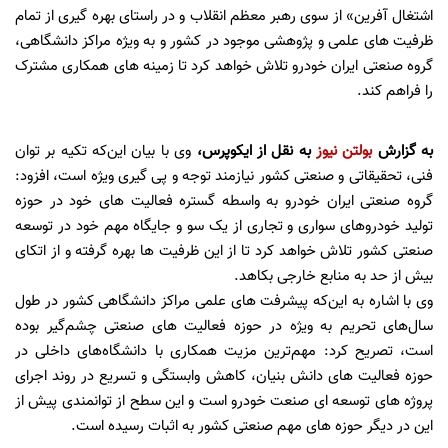
اشتغال آفرین» از سوی رهبر معظم انقلاب و در راستای بهره گیری از تمام
ظرفیت های علمی و پژوهشی موجود در کشور و به ویژه مراکز دانشگاهی،
گروه صنعتی ایران خودرو تلاش خواهد کرد تا زمینه های همکاری مشترک
را فراهم کند.
به گزارش
بولتن نیوز
به نقل از ایکوپرس،
وی با بیان این‌که تکیه بر توان
فنی، تحقیقاتی و صنعتی کشور نیازمند توجه و پی گیری ویژه است، افزود:
گروه صنعتی ایران خودرو به واسطه گستره فعالیت های خود در حوزه
تولید خودروهای سواری و تجاری از یک سو و جایگاه مهم خود در توسعه
صنعتی کشور تلاش خواهد کرد تا از این ظرفیت ها بهره گرفته و از اتکای
بیش از حد به منابع خارجی بکاهد.
وی با اشاره به این‌که پیشرفت های علمی مراکز دانشگاهی کشور در طول
سال‌های تحریم به ویژه در حوزه فعالیت های صنعتی چشم‌گیر بوده
است، تصریح کرد: مهم‌ترین مزیت همکاری با دانشگاه‌های داخلی در
حوزه فعالیت های دانش بنیان، کاهش وابستگی و تسریع در روند اجرای
پروژه های توسعه ای صنعت خودرو است و این سطح از توانمندی پیش از
این در دیگر حوزه های مهم صنعتی کشور به اثبات رسیده است.