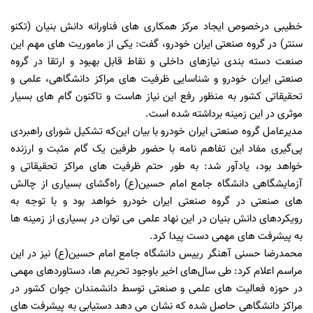
خطیبی درخصوص ایجاد مرکز همکاری های فناورانه دانش بنیان (تکنو
سنتر) در گروه صنعتی ایران خودرو، گفت: یکی از ماموریت های مهم این
صنعت دسته بندی نیازهای داخلی و نقاط قابل بهبود و ارتقا در گروه
صنعتی ایران خودرو و شناسایی ظرفیت های مراکز دانشگاهی، علمی و
تحقیقاتی کشور به منظور رفع این نیاز هاست و تاکنون گام های بسیار
موثری در این زمینه برداشته شده است.
مدیرعامل گروه صنعتی ایران خودرو با بیان این‌که تشکیل شورای راهبردی
پی‌گیری مفاد این تفاهم نامه با حضور طرفین یک گام مثبت و ارزنده
خواهد بود، یادآور شد: به طور حتم ظرفیت های مراکز تحقیقاتی و
آزمایشگاهی دانشگاه جامع امام حسین(ع) راه‌گشای بسیاری از چالش
های صنعتی در گروه صنعتی ایران خودرو خواهد بود و با توجه به
رویکردهای دانش بنیان در این نهاد علمی می توان در بسیاری از زمینه ها
به پیشرفت های مهمی دست پیدا کرد.
محمدرضا حسنی آهنگر رییس دانشگاه جامع امام حسین(ع) نیز در این
مراسم اعلام کرد: طی سال‌های اخیر باوجود تحریم ها، دستاوردهای مهمی
در حوزه فعالیت های علمی و صنعتی توسط دانشمندان جوان کشور در
مراکز دانشگاهی حاصل شده که نشان می دهد دستیابی به پیشرفت های