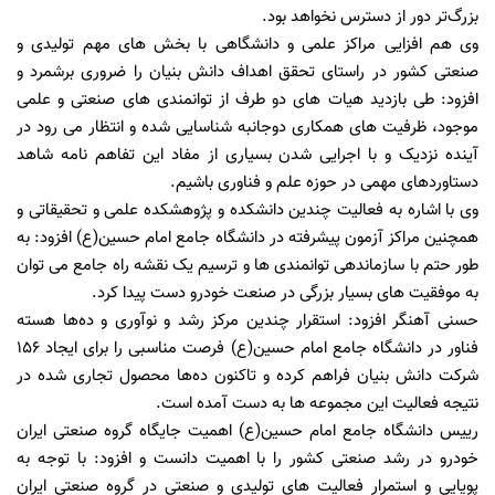
بزرگ‌تر دور از دسترس نخواهد بود.
وی هم افزایی مراکز علمی و دانشگاهی با بخش های مهم تولیدی و
صنعتی کشور در راستای تحقق اهداف دانش بنیان را ضروری برشمرد و
افزود: طی بازدید هیات های دو طرف از توانمندی های صنعتی و علمی
موجود، ظرفیت های همکاری دوجانبه شناسایی شده و انتظار می رود در
آینده نزدیک و با اجرایی شدن بسیاری از مفاد این تفاهم نامه شاهد
دستاوردهای مهمی در حوزه علم و فناوری باشیم.
وی با اشاره به فعالیت چندین دانشکده و پژوهشکده علمی و تحقیقاتی و
همچنین مراکز آزمون پیشرفته در دانشگاه جامع امام حسین(ع) افزود: به
طور حتم با سازماندهی توانمندی ها و ترسیم یک نقشه راه جامع می توان
به موفقیت های بسیار بزرگی در صنعت خودرو دست پیدا کرد.
حسنی آهنگر افزود: استقرار چندین مرکز رشد و نوآوری و ده‌ها هسته
فناور در دانشگاه جامع امام حسین(ع) فرصت مناسبی را برای ایجاد ۱۵۶
شرکت دانش بنیان فراهم کرده و تاکنون ده‌ها محصول تجاری شده در
نتیجه فعالیت این مجموعه ها به دست آمده است.
رییس دانشگاه جامع امام حسین(ع) اهمیت جایگاه گروه صنعتی ایران
خودرو در رشد صنعتی کشور را با اهمیت دانست و افزود: با توجه به
پویایی و استمرار فعالیت های تولیدی و صنعتی در گروه صنعتی ایران