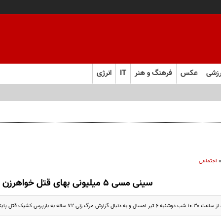
زشی
عکس
فرهنگ و هنر
IT
انرژی
 را از چند ماه به چند هفته کاهش می‌دهد
اجتماعی
سینی مسی ۵ میلیونی بهای قتل خواهرزن
ساله به بازپرس کشیک قتل پایتخت آغاز شد.