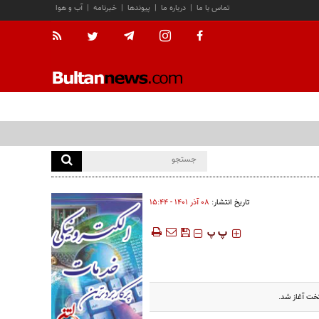
تماس با ما
|
درباره ما
|
پیوندها
|
خبرنامه
|
آب و هوا
تاریخ انتشار:
۰۸ آذر ۱۴۰۱ - ۱۵:۴۴
‍‍‍ پ
پ