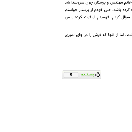
 خانم مهندس و پرستار، چون سر‌وصدا شد
رده باشد. حتی خودم از پرستار خواستم
ه با خواهرش سؤال کردم، فهمیدم او فوت کرده و من
فروشم، اما از آنجا که فرش را در جای نموری
پسندیدم
0