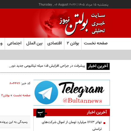
پنجشنبه ۱۵ مرداد ۱۴۰۵
|
Thursday , 06 August 2026
صفحه نخست
بولتن ۲
اقتصادی
بین الملل
اجتماعی
ور
آخرین اخبار
پیشرفت در جراحی افزایش قد؛ میله تیتانیومی جدید دوره نقاهت
کد خبر:
۸۰۴۴۷۶
صفحه نخست
»
بولتن2
»
آخرین اخبار
رسیدگی به این پرونده از ساعت ۱۰:۳۰ شب دوشنبه ۶ تیر امسال و به دنبال گزارش مرگ زنی ۷۲ 
تهاتر ۱۶۷۳ میلیارد تومان از اموال شرکت‌های
تراستی