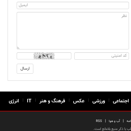
اجتماعی
|
ورزشی
|
عکس
|
فرهنگ و هنر
|
IT
|
انرژی
|
|
امه
آب و هوا
RSS
 با ذکر منبع بلامانع است.