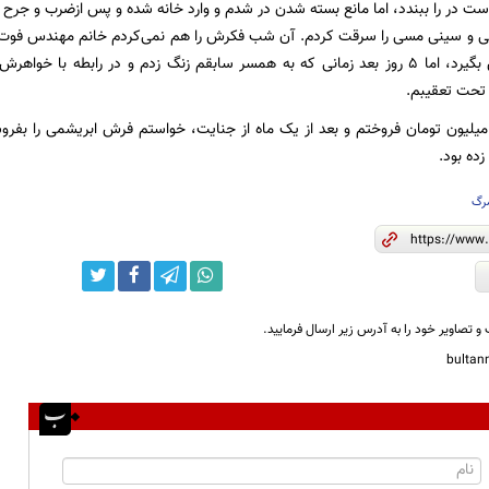
ست در را ببندد، اما مانع بسته شدن در شدم و وارد خانه شده و پس ازضرب و جرح
ی و سینی مسی را سرقت کردم. آن شب فکرش را هم نمی‌کردم خانم مهندس فوت ک
با اورژانس تماس بگیرد، اما ۵ روز بعد زمانی که به همسر سابقم زنگ زدم و در رابط
 تحت تعقیبم.
ینی مسی را ۵ میلیون تومان فروختم و بعد از یک ماه از جنایت، خواستم فرش ابریشمی را ب
زده بود.
رگ
و تصاویر خود را به آدرس زیر ارسال فرمایید.
bulta