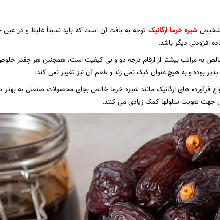
 تشخیص
شیره خرما ارگانیک
توجه به بافت آن است که باید نسبتاً غلیظ و در عین ح
ده افزودنی دیگر باشد.
الص به مراتب بیشتر از ارقام درجه دو و بی کیفیت است، همچنین هر چقدر خلوص
ذیر بوده و به هیچ عنوان کپک نمی زند و طعم آن نیز تغییر نمی کند.
واع فرآورده های ارگانیک مانند شیره خرما خالص بجای محصولات صنعتی به بهتر
ی جهت تقویت سلولها کمک زیادی می کنند.