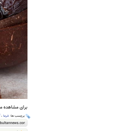
برای مشاهده مطا
برچسب ها:
خرما
،
آ