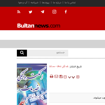
تماس با ما
|
درباره ما
|
پیوندها
|
خبرنامه
|
آب و هوا
تاریخ انتشار:
۰۸ آذر ۱۴۰۱ - ۱۷:۰۰
‍‍‍ پ
پ
وب میشوند.