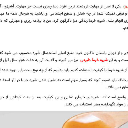
وز
، یکی از اصل از مهارت ثروتمند ترین افراد دنیا چیزی نیست جز مهارت. آشپزی، 
 فرقی نمیکنه شما در چه شغل و سطح اجتماعی ای باشید به هرحال همه ما مهارت
زی انجام بشه. شیره خرما زندگی مرا دگرگون کرد. من با برنامه ریزی و مهارتی که 
م.
دی و از دوران باستان تاکنون خرما منبع اصلی استحصال شیره محسوب می شود که 
است و به آن
شیره خرما طبیعی
نیز می گویند و قدمت آن به هفت هزار سال قبل از 
م از شیره خرما با کیفیت استفاده کنیم باید بدانیم که از چه نوع محصولی تهیه شده 
خلاف باور عموم آنچه که بسیار مهم است ته نشین شدن شیره خرما در اثر استفا
اق نمی افتد.
واضح است که شیرهای خرمای تقلبی و بی کیفیت بعد از مدت کوتاهی از خری
از مواد نگهدارنده مضر استفاده می کنند.