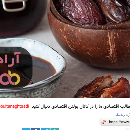
لب اقتصادی ما را در کانال بولتن اقتصادی دنبال کنید
bultaneghtsadi@
راد برندینگ