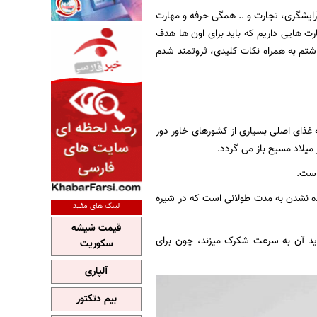
آرایشگری، تجارت و .. همگی حرفه و مهارت
 هایی داریم که باید برای اون ها هدف
داشتم به همراه نکات کلیدی، ثروتمند شدم
غذای اصلی بسیاری از کشورهای خاور دور
میلاد مسیح باز می گردد.
است.
ده نشدن به مدت طولانی است که در شیره
لینک های مفید
قیمت شیشه
د آن به سرعت شکرک میزند، چون برای
سکوریت
آلپاری
بیم دتکتور