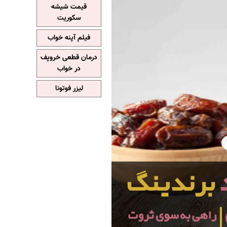
قیمت شیشه
سکوریت
فیلم آپنه خواب
درمان قطعی خروپف
در خواب
لیزر فوتونا