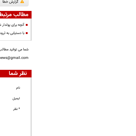
گزارش خطا
مطالب مرتبط
آنچه برای پولدار ش
با دستیابی به ثرو
شما می توانید مطالب 
nnews@gmail.com
نظر شما
نام
ایمیل
* نظر