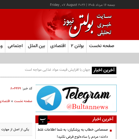
جمعه ۱۶ مرداد ۱۴۰۵
|
Friday , 07 August 2026
صفحه نخست
بولتن ۲
اقتصادی
بین الملل
اجتماعی
ور
آخرین اخبار
کالابرگ این خانوارها امروز شارژ شد
کد خبر:
۸۰۴۴۶۹
صفحه نخست
»
اقتصادی
آخرین اخبار
یکی از اصل از مهارت 
صمصامی خطاب به پزشکیان: به شما اطلاعات غلط
دادند؛ مردم را ساده‌لوح فرض نکنید!