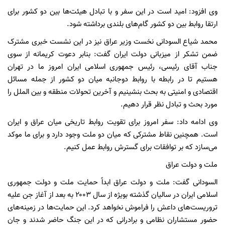
وی افزود: امید است در این سفر و با تبادل هیئت‌ها بین دو کشور برای
ارتقا روابط بین دو کشور گام‌های بلندی برداشته شود.
محمد شیاع السودانی نخست وزیر عراق نیز در این نشست خبری مشترک
ضمن تشکر از میزبانی دولت ایران گفت: بنابر دعوت کریمانه از سوی
جناب آقای رئیسی، رئیس جمهوری اسلامی ایران امروز ما در تهران
هستیم تا در رابطه با روابط دوجانبه میان دو کشور از جمله مسائل
اقتصادی و امنیتی به بحث بنشینیم و آخرین تحولات منطقه و بین الملل را
مورد بحث و تبادل نظر قرار دهیم.
وی ادامه داد: سفر امروز برای تقویت روابط تاریخی میان عراق و ایران
است. همچنین نقاط مشترکی که میان دو ملت وجود دارد و برای ما موکد
می‌سازد که بر توافقات برای گسترش روابط عمل کنیم.
ملت و دولت عراق
السودانی گفت: ملت و دولت عراق ابداً حمایت ملت و دولت جمهوری
اسلامی ایران در سالیان گذشته بویژه از سال ۲۰۰۳ به بعد از آغاز جن علیه
تروریست‌های داعش را فراموش نخواهد کرد. این حمایت‌ها در زمینه‌های
حضور مستشاران نظامی و برادرانی که در این جنگ حاضر شدند و جان