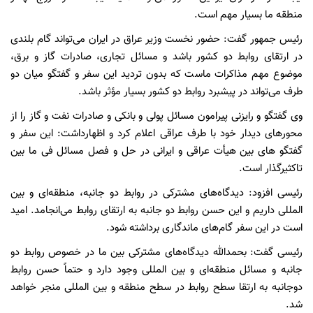
منطقه ما بسیار مهم است.
رئیس جمهور گفت: حضور نخست وزیر عراق در ایران می‌تواند گام بلندی
در ارتقای روابط دو کشور باشد و مسائل تجاری، صادرات گاز و برق،
موضوع مهم مذاکرات ماست که بدون تردید این سفر و گفتگو میان دو
طرف می‌تواند در پیشبرد روابط دو کشور بسیار مؤثر باشد.
وی گفتگو و رایزنی پیرامون مسائل پولی و بانکی و صادرات نفت و گاز را از
محورهای دیدار خود با طرف عراقی اعلام کرد و اظهارداشت: این سفر و
گفتگو های بین هیأت عراقی و ایرانی در حل و فصل مسائل فی ما بین
تاکثیرگذار است.
رئیسی افزود: دیدگاه‌های مشترکی در روابط دو جانبه، منطقه‌ای و بین
المللی داریم و این حسن روابط دو جانبه به ارتقای روابط می‌انجامد. امید
است در این سفر گام‌های ماندگاری برداشته شود.
رئیسی گفت: بحمدالله دیدگاه‌های مشترکی بین ما در خصوص روابط دو
جانبه و مسائل منطقه‌ای و بین المللی وجود دارد و حتماً حسن روابط
دوجانبه به ارتقا سطح روابط در سطح منطقه و بین المللی منجر خواهد
شد.