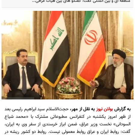
منطقه ای و بین المللی گفت: گفتگو های بین هیأت عراقی...
به گزارش
بولتن نیوز
به نقل از مهر،
حجت‌الاسلام سید ابراهیم رئیسی بعد
از ظهر امروز یکشنبه در کنفرانس مطبوعاتی مشترک با «محمد شیاع
السودانی» نخست وزیر عراق، ضمن ابراز خرسندی از سفر وی به ایران،
گفت: روابط ایران و عراق روابط معمولی نیست. روابط دو کشور ریشه در