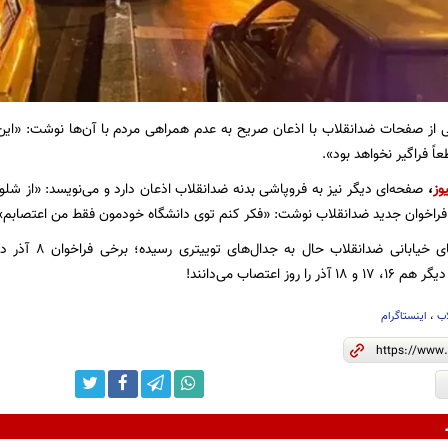
از صفحات ضدانقلاب با اذعان صریح به عدم همراهی مردم با آن‌ها نوشت: «این ف
ً فراگیر نخواهد بود».
وز
،
صفحه‌ای دیگر نیز به فروپاشی بدنه ضدانقلاب اذعان دارد و می‌نویسد: «از شلو
فراخوان جدید ضدانقلاب نوشت: «فکر کنم توی دانشگاه خودمون فقط من اعتصابم»
ا روز اعتصاب می‌دانند!
اب
،
اینستاگرام