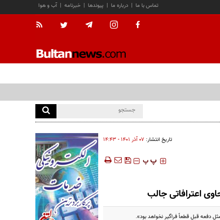
تماس با ما
|
درباره ما
|
پیوندها
|
خبرنامه
|
آب و هوا
تاریخ انتشار:
۰۷ آذر ۱۴۰۱ - ۱۴:۴۳
‍‍‍ پ
پ
وی اعترافاتی جالب
ل دفعه قبل قطعاً فراگیر نخواهد بود».