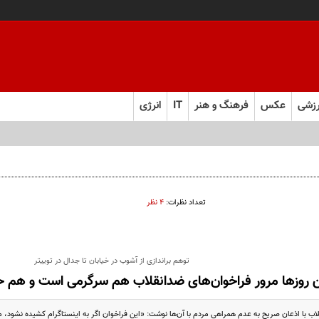
زشی
عکس
فرهنگ و هنر
IT
انرژی
تعداد نظرات:
۴ نظر
توهم براندازی از آشوب در خیابان تا جدال در توییتر
ن روزها مرور فراخوان‌های ضدانقلاب هم سرگرمی است و هم حا
ب با اذعان صریح به عدم همراهی مردم با آن‌ها نوشت: «این فراخوان اگر به اینستاگرام کشیده نشود، مث