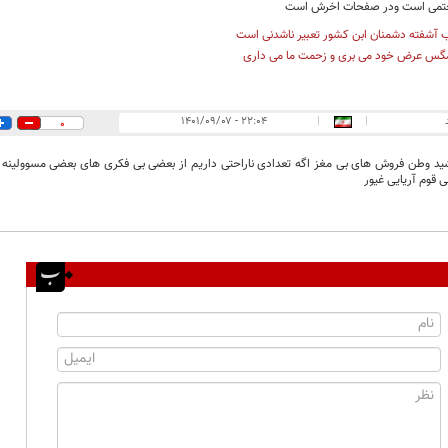
حتمی است ودر صفحات اخرش است
 آشفته دشمنان ابن کشور تعبیر ناشدنی است
گس عرض خود می بری و زحمت ما می داری
۲۲:۰۴ - ۱۴۰۱/۰۹/۰۷
|
|
0
ید وطن فروش های بی مغز اگه تعدادی ناراحتی داریم از بعضی بی فکری های بعضی مسوولینه 
 قوم آریایی غیور