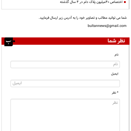
اختصاص ۴۰میلیون پلاک دام در ۴ سال گذشته
شما می توانید مطالب و تصاویر خود را به آدرس زیر ارسال فرمایید.
bultannews@gmail.com
نظر شما
نام
ایمیل
* نظر