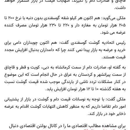
قاچاق و صادرات دام را نگیرند، التهابات قیمت در بازار استمرار خواهد
داشت.
ملکی می‌گوید: هم اکنون هر کیلو شقه گوسفندی بدون دنبه با نرخ ۲۰۰ تا
۲۰۵ هزار تومان به مغازه دار و ۲۲۰ تا ۲۳۰ هزار تومان مصرف کننده
عرضه می شود.
رئیس اتحادیه گوشت گوسفندی گفت: هم اکنون چوبداران دامی برای
خرید و عرضه به بازار پیدا نمی کنند چرا که دامداران بدنبال افزایش مجدد
قیمت هستند.
به گفته او، صادرات دام از سمت کرمانشاه به دبی، کویت و قطر و قاچاق
از سمت پیرانشهر و کردستان به عراق در حال انجام است که این موضوع
در کنار مشکلات تردد ناشی از بارندگی موجب شده قیمت گوشت نسبت
به هفته گذشته ۱۰ تا ۱۲ هزار تومان افزایش یابد‌.
ملکی گفت: با توجه به نوسانات قیمت دام و گوشت در بازار از پشتیبانی
امور دام‌ تقاضا داریم که به منظور کاهش التهابات گوشت اقدام به عرضه
ذخایر خود در بازار کند.
برای مشاهده مطالب اقتصادی ما را در کانال بولتن اقتصادی دنبال