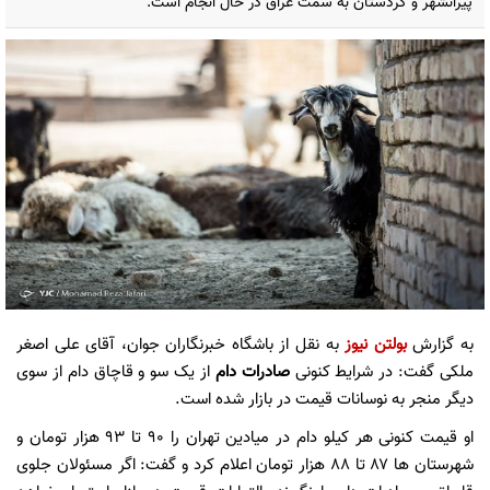
پیرانشهر و کردستان به سمت عراق در حال انجام است.
به گزارش
بولتن نیوز
به نقل از باشگاه خبرنگاران جوان، آقای علی اصغر
ملکی گفت: در شرایط کنونی
صادرات دام
از یک سو و قاچاق دام از سوی
دیگر منجر به نوسانات قیمت در بازار شده است.
او قیمت کنونی هر کیلو دام در میادین تهران را ۹۰ تا ۹۳ هزار تومان و
شهرستان ها ۸۷ تا ۸۸ هزار تومان اعلام کرد و گفت: اگر مسئولان جلوی