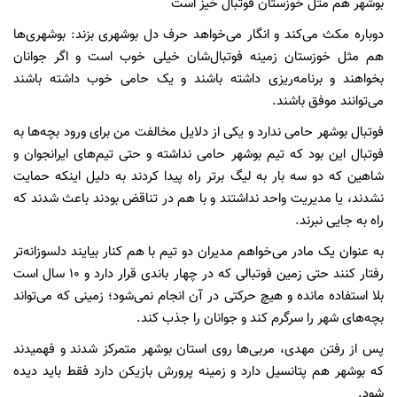
بوشهر هم مثل خوزستان فوتبال خیز است
دوباره مکث می‌کند و انگار می‌خواهد حرف دل بوشهری بزند: بوشهری‌ها
هم مثل خوزستان زمینه فوتبال‌شان خیلی خوب است و اگر جوانان
بخواهند و برنامه‌ریزی داشته باشند و یک حامی خوب داشته باشند
می‌توانند موفق باشند.
فوتبال بوشهر حامی ندارد و یکی از دلایل مخالفت من برای ورود بچه‌ها به
فوتبال این بود که تیم بوشهر حامی نداشته و حتی تیم‌های ایرانجوان و
شاهین که دو سه بار به لیگ برتر راه پیدا کردند به دلیل اینکه حمایت
نشدند، یا مدیریت واحد نداشتند و با هم در تناقض بودند باعث شدند که
راه به جایی نبرند.
به عنوان یک مادر می‌خواهم مدیران دو تیم با هم کنار بیایند دلسوزانه‌تر
رفتار کنند حتی زمین فوتبالی که در چهار باندی قرار دارد و ۱۰ سال است
بلا استفاده مانده و هیچ حرکتی در آن انجام نمی‌شود؛ زمینی که می‌تواند
بچه‌های شهر را سرگرم کند و جوانان را جذب کند.
پس از رفتن مهدی، مربی‌ها روی استان بوشهر متمرکز شدند و فهمیدند
که بوشهر هم پتانسیل دارد و زمینه پرورش بازیکن دارد فقط باید دیده
شود.