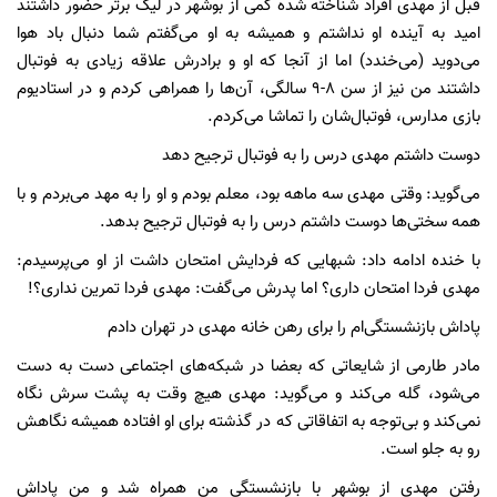
قبل از مهدی افراد شناخته شده کمی از بوشهر در لیگ برتر حضور داشتند
امید به آینده او نداشتم و همیشه به او می‌گفتم شما دنبال باد هوا
می‌دوید (می‌خندد) اما از آنجا که او و برادرش علاقه زیادی به فوتبال
داشتند من نیز از سن ۸-۹ سالگی، آن‌ها را همراهی کردم و در استادیوم
بازی مدارس، فوتبال‌شان را تماشا می‌کردم.
دوست داشتم مهدی درس را به فوتبال ترجیح دهد
می‌گوید: وقتی مهدی سه ماهه بود، معلم بودم و او را به مهد می‌بردم و با
همه سختی‌ها دوست داشتم درس را به فوتبال ترجیح بدهد.
با خنده ادامه داد: شبهایی که فردایش امتحان داشت از او می‌پرسیدم:
مهدی فردا امتحان داری؟ اما پدرش می‌گفت: مهدی فردا تمرین نداری؟!
پاداش بازنشستگی‌ام را برای رهن خانه مهدی در تهران دادم
مادر طارمی از شایعاتی که بعضا در شبکه‌های اجتماعی دست به دست
می‌شود، گله می‌کند و می‌گوید: مهدی هیچ وقت به پشت سرش نگاه
نمی‌کند و بی‌توجه به اتفاقاتی که در گذشته برای او افتاده همیشه نگاهش
رو به جلو است.
رفتن مهدی از بوشهر با بازنشستگی من همراه شد و من پاداش