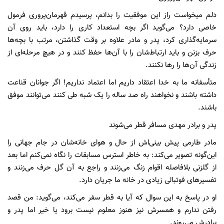
دلم میخواست راز این موفقیت را بدانم، پرسیدم قهرمان‌پروری فرمول
خاصی دارد؟ می‌گوید اگر بچه استعداد کاری را دارد، باید روی آن
سرمایه‌گذاری کرد، پدر و مادر علاوه بر وقت گذاشتن، مرتب با بچه‌ها
حرف بزنن و باید ارتباط‌شان را با آن‌ها حفظ کنند و در هیچ مرحله‌ای از
زندگی آن‌ها را رها نکنند.
متأسفانه ما به خدا اعتقاد داریم اما اعتماد نداریم! اگر جوانان قناعت
داشته باشند و نخواهند راه صد ساله را یک شبه طی کنند می‌توانند موفق
باشند.
پدر و برادر مهدی مسافر قطر می‌شوند
مادر طارمی پیش بینی‌اش از حال و هوای خانه‌شان در جام جهانی را
این‌گونه تصویر می‌کند: به خاطر استرس مسابقات را نگاه نمی‌کنم اما بعد
از گلزنی بلافاصله اقوام زنگ می‌زنند و راجع به آن گل حرف می‌زنند و
تفسیر‌های فوتبالی زیادی در خانه ما جریان دارد.
او در پاسخ به این سوال که آیا به قطر سفر می‌کند، می‌گوید: من قصد
رفتن ندارم و همسرش نیز هنوز معلوم نیست برود یا خیر اما پدر و
برادرش می‌روند.