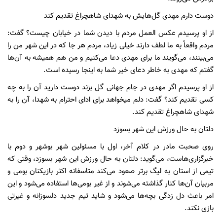
دوست دارم مهدی گل‌هایش به شهدای شاهچراغ تقدیم کند
از او پرسیدم عکس العمل مردم با دیدن شما در خیابان چیست؟ گفت:
مردم واقعاً به ما لطف دارند خیلی زیاد، مردم هر جا که در این شهر من را
می‌بینند، می‌گویند ما برای مهدی دعا می‌کنیم و من هم همیشه به آن‌ها
گفتم که مهدی به خاطر دعای خیر شما به اینجا رسیده است.
از او پرسیدم اگر مهدی در جام جهانی گل بزند دوست دارید آن را به چه
کسی تقدیم کند؟ گفت: دلم میخواهد برای ادای احترام به شهدا، آن را به
شهدای شاهچراغ تقدیم کند.
دلتان به حال ورزش این شهر بسوزد
روی صحبت مادر در کلام آخر، اول با مسئولین شهر بوشهر و دوم با
خبرگزاری‌هاست، می‌گوید: دلتان به حال ورزش این شهر بسوزد، وقتی که
تیمی از استان به لیگ برتر صعود می‌کند متاسفانه اکثر بازیکنان بومی و
مربیان آن‌ها کنار گذاشته می‌شوند و از غیر بومی‌ها استفاده می‌شود و این
امر باعث دل زدگی بچه‌ها می‌شود و شاید تیم جدید دلسوزانه و غیرتی
بازی نکند.