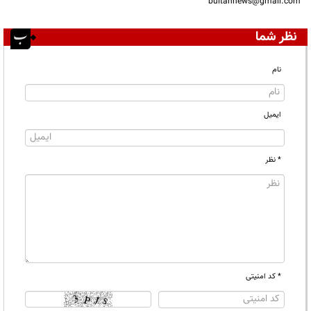
bultannews@gmail.com
نظر شما
نام
ایمیل
* نظر
* کد امنیتی