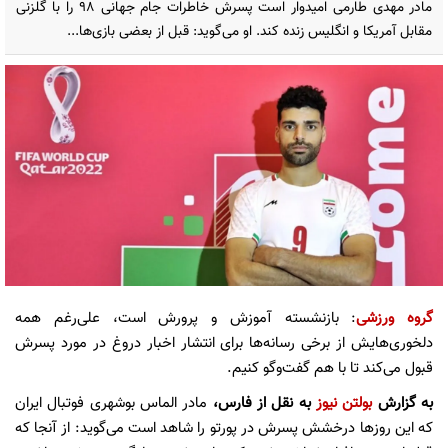
مادر مهدی طارمی امیدوار است پسرش خاطرات جام جهانی 98 را با گلزنی
مقابل آمریکا و انگلیس زنده کند. او می‌گوید: قبل از بعضی بازی‌ها...
گروه ورزشی
: بازنشسته آموزش و پرورش است، علی‌رغم همه
دلخوری‌هایش از برخی رسانه‌ها برای انتشار اخبار دروغ در مورد پسرش
قبول می‌‌کند تا با هم گفت‌وگو کنیم.
به گزارش
بولتن نیوز
به نقل از فارس،
مادر الماس بوشهری فوتبال ایران
که این روزها درخشش پسرش در پورتو را شاهد است می‌گوید: از آنجا که