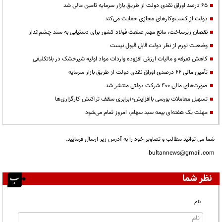
۶۵ درصد اوراق نقدی دولت از طریق بازار سرمایه تامین مالی شد
دولت از کسب‌وکارهای مجازی حمایت می‌کند
نقصان زیرساخت، مانع مهم صنعت فولاد کشور برای دستیابی به سند چشم‌انداز
وضعیت تورم از نظر دولت قابل قبول نیست
کاهش تعرفه و مالیات ارزش افزوده واردات مواد اولیه شیرخشک در بلاتکلیفی
تأمین مالی ۶۶ درصدی اوراق نقدی دولت از طریق بازار سرمایه
صورت‌های مالی ۴۰۰ شرکت دولتی منتشر شد
تسهیل معاملات بورسی باافزایش۱۰برابری سقف تراکنش‌ کارگزاری‌ها
مهلت یک هفته‌ای بیمه سبد سهام، امروز تمام می‌شود
شما می توانید مطالب و تصاویر خود را به آدرس زیر ارسال فرمایید.
bultannews@gmail.com
نظر شما
نام