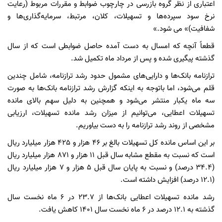
اعتباری از نظر گروه بازرسی در چارچوب ضوابط و مقررات مربوط (رعایت
نرخ سود سپرده‌ها و تسهیلات، کلان، مرتبط، سرمایه‌گذاری‌ها و
شفافیت)» می شود.»
قطعاً آنچه که امسال به دست آمده حاصل ضوابطی است که از سال
گذشته پیگیری شده و پس از مرداد ماه تکمیل شد.
ترازنامه بانک‌ها و دارایی‌های مشمول حدود رشد ترازنامه، شامل چندین
قلم می‌شود، اما باتوجه به اینکه گزارش رشد ترازنامه بانک‌ها به صورت
سه ماه یکبار منتشر می‌شود و همچنین به دلیل سهم بالای مانده
تسهیلات اعطایی، می‌توانیم از میزان رشد مانده تسهیلات، ارزیابی
مشخصی از روند رشد ترازنامه را به دست بیاوریم.
بر این اساس مانده کل تسهیلات بالغ بر 46 هزار و 425 هزار میلیارد ریال
است که نسبت به مقطع مشابه سال قبل 11 هزار و 871 هزار میلیارد ریال
(34.4 درصد) و نسبت به پایان سال قبل 5 هزار و 7 هزار میلیارد ریال
(12.1 درصد) افزایش داشته است.
رشد مانده تسهیلات اعطایی بانک‌ها از 23.7 در 6 ماه نخست سال
گذشته به 12.1 درصد در 6 ماه نخست سال 1401 کاهش یافت.