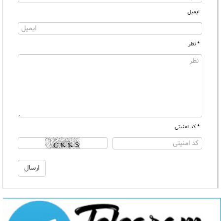
ایمیل
* نظر
* کد امنیتی