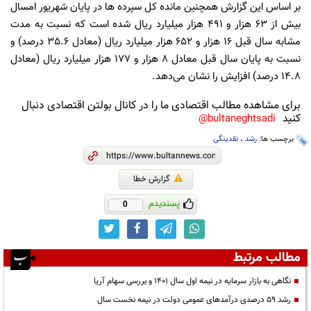
بر اساس این گزارش همچنین مانده کل سپرده ها در پایان شهریور امسال
بیش از 63 هزار و 491 هزار میلیارد ریال شده است که نسبت به مدت
مشابه سال قبل 16 هزار و 652 هزار میلیارد ریال (معادل 35.6 درصد) و
نسبت به پایان سال قبل معادل 8 هزار و 177 هزار میلیارد ریال (معادل
14.8 درصد) افزایش را نشان می‌دهد.
برای مشاهده مطالب اقتصادی ما را در کانال بولتن اقتصادی دنبال
کنید
bultaneghtsadi@
برچسب ها:
رشد
،
نقدینگی
گزارش خطا
پسندیدم
0
مطالب مرتبط
نگاهی به بازار سرمایه در نیمه اول سال 1401 و بررسی سهام آریا
رشد ۵۹ درصدی درآمدهای عمومی دولت در نیمه نخست سال