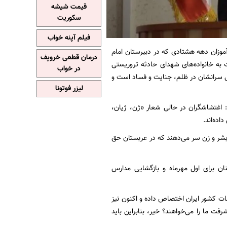
قیمت شیشه
سکوریت
فیلم آپنه خواب
وزان دهه هشتادی که در دبیرستان امام
درمان قطعی خروپف
به خانواده‌های شهدای حادثه تروریستی
در خواب
گی سرانشان در ظلم، جنایت و فساد است و
لیزر فوتونا
: اغتشاشگران در حالی شعار «ژن، ژیان،
ده‌اند.
ق بشر و زن سر می‌دهند که در عربستان حق
ان برای اول مهرماه و بازگشایی مدارس
لیون دلار برای از بین بردن تأسیسات کشور ایران اختصاص داده و اکنون نیز
رفت ما را می‌خواهند؟ خیر، بنابراین باید