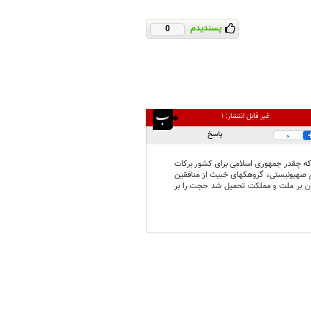
پسندیدم
0
غیر قابل انتشار:
۱
پاسخ
0
که چقدر جمهوری اسلامی برای کشور برکات
 صهیونیستی، گروهکهای خبیث از منافقین
ن بر ملت و مملکت تحمیل شد حجت را بر