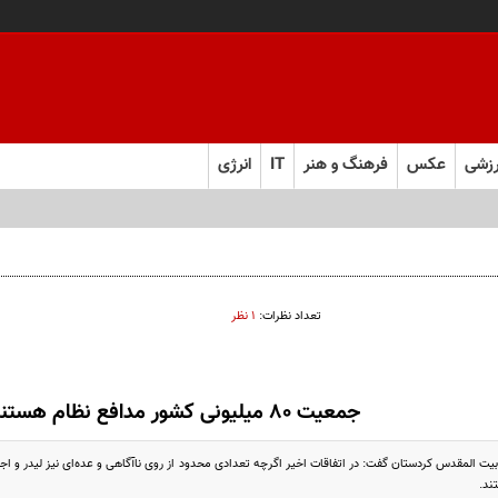
زشی
عکس
فرهنگ و هنر
IT
انرژی
تعداد نظرات:
۱ نظر
جمعیت ۸۰ میلیونی کشور مدافع نظام هستند
ند.