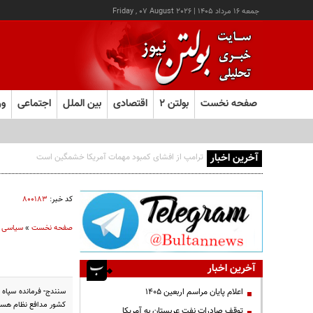
جمعه ۱۶ مرداد ۱۴۰۵
|
Friday , 07 August 2026
صفحه نخست
بولتن ۲
اقتصادی
بین الملل
اجتماعی
ور
آخرین اخبار
اجازه باز شدن مسیر دوم در تنگه هرمز را نخواهیم داد
کد خبر:
۸۰۰۱۸۳
صفحه نخست
»
سیاسی
آخرین اخبار
اعلام پایان مراسم اربعین ۱۴۰۵
کشور مدافع نظام هست
توقف صادرات نفت عربستان به آمریکا