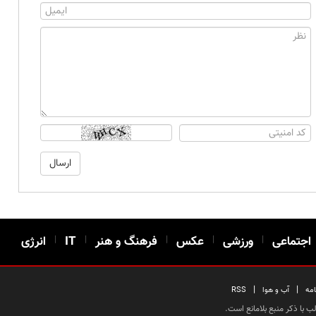
اجتماعی
|
ورزشی
|
عکس
|
فرهنگ و هنر
|
IT
|
انرژی
|
|
امه
آب و هوا
RSS
 با ذکر منبع بلامانع است.