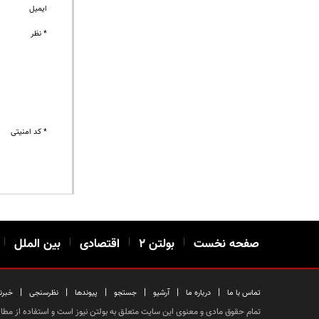
ایمیل
* نظر
* کد امنیتی
صفحه نخست
|
بولتن ۲
|
اقتصادی
|
بین الملل
|
|
|
|
|
|
|
تماس با ما
درباره ما
آرشیو
جستجو
پیوندها
نظرسنجی
خبرن
تمام حقوق مادی و معنوی این سایت متعلق به بولتن نیوز است و استفاده از مطالب