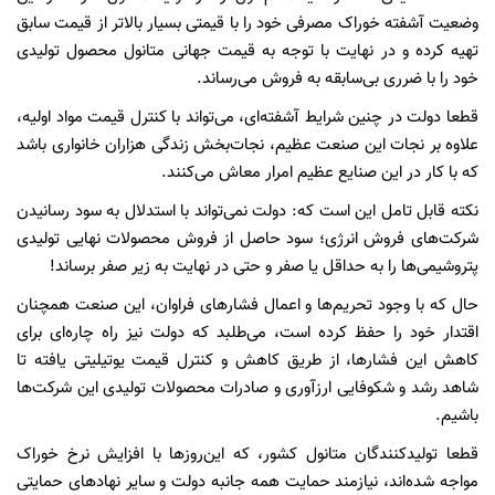
وضعیت آشفته خوراک مصرفی خود را با قیمتی بسیار بالاتر از قیمت سابق
تهیه کرده و در نهایت با توجه به قیمت جهانی متانول محصول تولیدی
خود را با ضرری بی‌سابقه به فروش می‌رساند.
قطعا دولت در چنین شرایط آشفته‌ای، می‌تواند با کنترل قیمت مواد اولیه،
علاوه بر نجات این صنعت عظیم، نجات‌بخش زندگی هزاران خانواری باشد
که با کار در این صنایع عظیم امرار معاش می‌کنند.
نکته قابل تامل این است که: دولت نمی‌تواند با استدلال به سود رسانیدن
شرکت‌های فروش انرژی؛ سود حاصل از فروش محصولات نهایی تولیدی
پتروشیمی‌ها را به حداقل یا صفر و حتی در نهایت به زیر صفر برساند!
حال که با وجود تحریم‌ها و اعمال فشارهای فراوان، این صنعت همچنان
اقتدار خود را حفظ کرده است، می‌طلبد که دولت نیز راه چاره‌ای برای
کاهش این فشارها، از طریق کاهش و کنترل قیمت یوتیلیتی یافته تا
شاهد رشد و شکوفایی ارزآوری و صادرات محصولات تولیدی این شرکت‌ها
باشیم.
قطعا تولیدکنندگان متانول کشور، که این‌روزها با افزایش نرخ خوراک
مواجه شده‌اند، نیازمند حمایت همه جانبه دولت و سایر نهادهای حمایتی