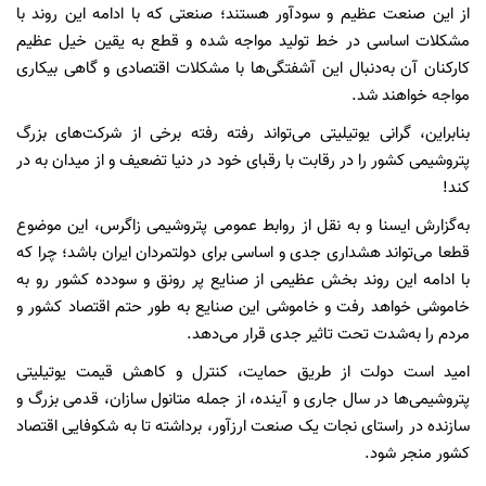
از این صنعت عظیم و سودآور هستند؛ صنعتی که با ادامه این روند با
مشکلات اساسی در خط تولید مواجه شده و قطع به یقین خیل عظیم
کارکنان آن به‌دنبال این آشفتگی‌ها با مشکلات اقتصادی و گاهی بیکاری
مواجه خواهند شد.
بنابراین، گرانی یوتیلیتی می‌تواند رفته رفته برخی از شرکت‌های بزرگ
پتروشیمی کشور را در رقابت با رقبای خود در دنیا تضعیف و از میدان به در
کند!
به‌گزارش ایسنا و به نقل از روابط عمومی پتروشیمی زاگرس، این موضوع
قطعا می‌تواند هشداری جدی و اساسی برای دولتمردان ایران باشد؛ چرا که
با ادامه این روند بخش عظیمی از صنایع پر رونق و سودده کشور رو به
خاموشی خواهد رفت و خاموشی این صنایع به طور حتم اقتصاد کشور و
مردم را به‌شدت تحت تاثیر جدی قرار می‌دهد.
امید است دولت از طریق حمایت، کنترل و کاهش قیمت یوتیلیتی
پتروشیمی‌ها در سال جاری و آینده، از جمله متانول سازان، قدمی بزرگ و
سازنده در راستای نجات یک صنعت ارزآور، برداشته تا به شکوفایی اقتصاد
کشور منجر شود.