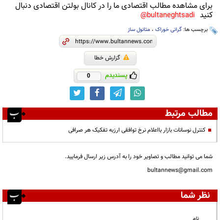
برای مشاهده مطالب اقتصادی ما را در کانال بولتن اقتصادی دنبال
کنید
bultaneghtsadi@
برچسب ها:
گرانی خوراک
،
متانول ساز
گزارش خطا
پسندیدم
0
مطالب مرتبط
کنترل نوسانات بازار بااعلام نرخ توافقی ارزبه تفکیک هر صرافی‌
شما می توانید مطالب و تصاویر خود را به آدرس زیر ارسال فرمایید.
bultannews@gmail.com
نظر شما
نام