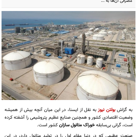
مصرفی آن‌ها به ...
به گزاش
بولتن نیوز
به نقل از ایسنا، در این میان آنچه بیش از همیشه
وضعیت اقتصادی کشور و همچنین صنایع عظیم پتروشیمی را آشفته کرده
است، گرانی بی‌سابقه
خوراک متانول سازان
کشور است.
صنعت عظیمی که در دنیا مقام اول را در تولید متانول دارد، در این