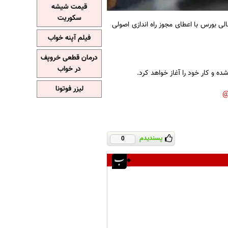
قیمت شیشه
سکوریت
ی بورس با اعطای مجوز راه اندازی اصولی
فیلم آپنه خواب
درمان قطعی خروپف
در خواب
و کار خود را آغاز خواهد کرد.
لیزر فوتونا
پسندیدم
0