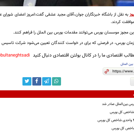
وز
به نقل از باشگاه خبرنگاران جوان،آقای مجید عشقی گفت:امروز اعضای شورای عال
وافقت کردند.
این مجوز موسسان بورس می‌توانند مقدمات بورس بین الملل را فراهم کنند.
مان بورس، در فرصتی که برای در خواست کنندگان تعیین می‌شود شرکت تاسیس شده 
لب اقتصادی ما را در کانال بولتن اقتصادی دنبال کنید
bultaneghtsadi@
بین الملل
ورس بین‌الملل صادر شد