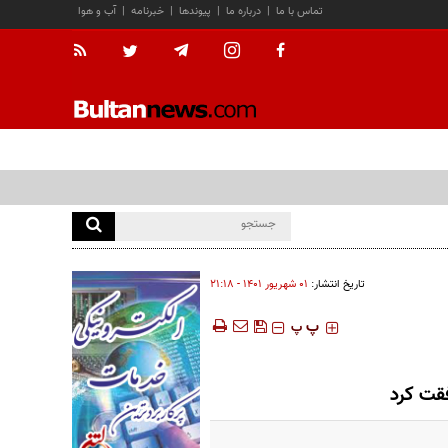
تماس با ما
|
درباره ما
|
پیوندها
|
خبرنامه
|
آب و هوا
تاریخ انتشار:
۰۱ شهريور ۱۴۰۱ - ۲۱:۱۸
‍‍‍ پ
پ
فقت کرد