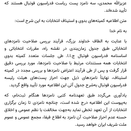
عزیزالله محمدی، سه نامزد پست ریاست فدراسیون فوتبال هستند که
تأیید شده‌اند.
متن اطلاعیه کمیته‌های بدوی و استیناف انتخابات به این شرح است:
به نام خدا
با عنایت به الطاف خداوند بزرگ، فرآیند بررسی صلاحیت نامزدهای
انتخاباتی طبق جدول زمان‌بندی در نقشه راه، مقررات انتخاباتی و
اساسنامه فدراسیون فوتبال ج.ا.ا. طی جلسات متعدد کمیته بدوی
انتخابات همه مستندات مرتبط با صلاحیت نامزدها، مورد بررسی دقیق
قرار گرفت و پس از طی فرآیند اعتراض نامزدها و بررسی مجدد در کمیته
استیناف، نهایتاً نامزدهای ذیل جهت احراز پست‌های هیئت رئیسه
فدراسیون فوتبال به‌شرح جدول آتی این اطلاعیه مورد تأیید واقع گردید.
یادآوری می‌گردد طبق تعهدنامه کتبی نامزدها هنگام ثبت‌نام، که
به‌پیوست این اطلاعیه درج شده است، چنانچه نامزدی تا زمان برگزاری
انتخابات از آن تعهد تخطی نماید به‌جهت مخالفت با نظم عمومی و اخلاق
حسنه عدم احراز صلاحیت آن نامزد به اطلاع فیفا، مجمع عمومی و عموم
ملت شریف ایران خواهد رسید.