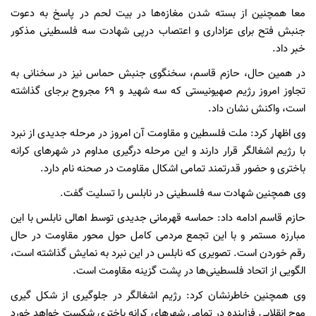
معا همچنین از بسته شدن مغازه‌ها در بیت لحم در پاسخ به دعوت
جنبش فتح برای عزاداری و اعتصاب درپی شهادت سه فلسطینی مذکور
خبر داد.
در همین حال، حازم قاسم، سخنگوی جنبش حماس نیز در سخنانی به
تجاوز امروز رژیم صهیونیستی که سه شهید و ۶۹ مجروح برجای گذاشته
است، واکنش نشان داد.
وی اظهار کرد: ملت فلسطین و مقاومت آن امروز در مرحله جدیدی از نبرد
با رژیم اشغالگر قرار دارند و این مرحله درگیری مداوم در شهرهای کرانه
باختری و حضور قدرتمند تمامی اشکال مقاومت در صحنه نام دارد.
وی همچنین شهادت سه فلسطینی در نابلس را تسلیت گفت.
حازم قاسم ادامه داد: حماسه قهرمانی جدیدی توسط اهالی نابلس با این
مبارزه مستمر و با این تجمع مردمی کامل حول محور مقاومت در حال
رقم خوردن است. تصویری که نابلس در این نبرد به نمایش گذاشته است،
الگویی از اتحاد فلسطینی‌ها در پشت گزینه مقاومت است.
وی همچنین خاطرنشان کرد: رژیم اشغالگر در جلوگیری از شکل گیری
موج انقلابی فزاینده در تمامی شهرهای کرانه باختری شکست خواهد خورد