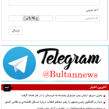
* کد امنیتی
آخرین اخبار
یحیی سریع: ارتش یمن مزدوران وابسته به عربستان را در تعز هدف گرفت
دیدار و گفتگوی رئیس‌جمهور با رهبر معظم انقلاب درباره مسائل اقتصادی و نظامی کشور
حمله مسلحانه به قهوه‌خانه‌ای در زاهدان؛ ۲ نفر جان باختند