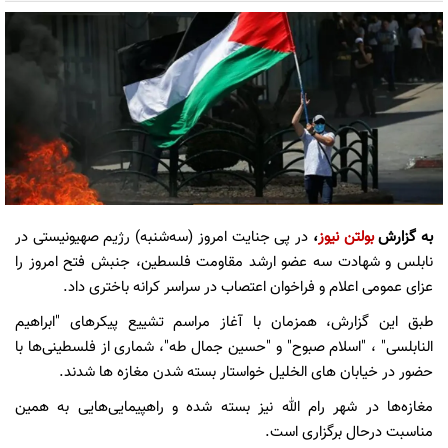
به گزارش
بولتن نیوز
،
در پی جنایت امروز (سه‌شنبه) رژیم صهیونیستی در
نابلس و شهادت سه عضو ارشد مقاومت فلسطین، جنبش فتح امروز را
عزای عمومی اعلام و فراخوان اعتصاب در سراسر کرانه باختری داد.
طبق این گزارش، همزمان با آغاز مراسم تشییع پیکرهای "ابراهیم
النابلسی" ، "اسلام صبوح" و "حسین جمال طه"، شماری از فلسطینی‌ها با
حضور در خیابان های الخلیل خواستار بسته شدن مغازه ها شدند.
مغازه‌ها در شهر رام الله نیز بسته‌ شده و راهپیمایی‌هایی به همین
مناسبت درحال برگزاری است.