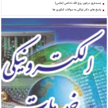
جسدغرق درخون روح الله داداشی (عکس)
پاسخ های دکتر توکلی به سوالات کنکوری ها