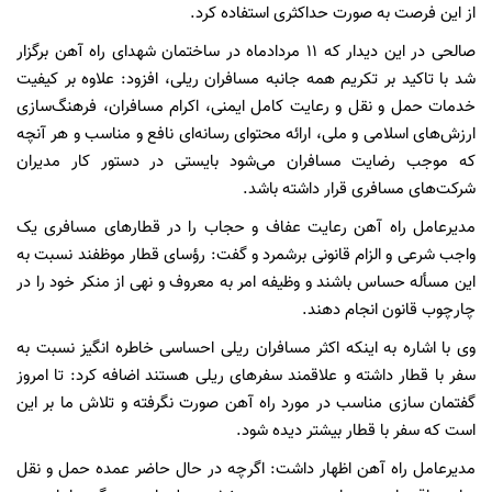
از این فرصت به صورت حداکثری استفاده کرد.
صالحی در این دیدار که ۱۱ مردادماه در ساختمان شهدای راه آهن برگزار
شد با تاکید بر تکریم همه جانبه مسافران ریلی، افزود: علاوه بر کیفیت
خدمات حمل و نقل و رعایت کامل ایمنی، اکرام مسافران، فرهنگ‌سازی
ارزش‌های اسلامی و ملی، ارائه محتوای رسانه‌ای نافع و مناسب و هر آنچه
که موجب رضایت مسافران می‌شود بایستی در دستور کار مدیران
شرکت‌های مسافری قرار داشته باشد.
مدیرعامل راه آهن رعایت عفاف و حجاب را در قطارهای مسافری یک
واجب شرعی و الزام قانونی برشمرد و گفت: رؤسای قطار موظفند نسبت به
این مسأله حساس باشند و وظیفه امر به معروف و نهی از منکر خود را در
چارچوب قانون انجام دهند.
وی با اشاره به اینکه اکثر مسافران ریلی احساسی خاطره انگیز نسبت به
سفر با قطار داشته و علاقمند سفرهای ریلی هستند اضافه کرد: تا امروز
گفتمان سازی مناسب در مورد راه آهن صورت نگرفته و تلاش ما بر این
است که سفر با قطار بیشتر دیده شود.
مدیرعامل راه آهن اظهار داشت: اگرچه در حال حاضر عمده حمل و نقل