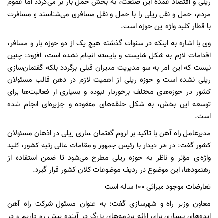
ریلی و اقتصاد عمده این صنعت، به بخش حمل بار بر می‌گردد اما عموم
مردم، حمل و نقل ریلی را با حمل و نقل مسافری می‌شناسند و مسافرت
با قطار کلید واژه این حوزه است.
وی با اشاره به اینکه در سنوات گذشته هیچ یک از دو حوزه بار و مسافر،
اقدامات لازم به شکل شایسته و بایسته انجام نشده است، افزود: چنین
نیست که این امر به سو مدیریت مدیران قبلی برگردد بلکه گفتمان‌سازی
ریلی نشده است و حوزه ریلی از اهمیت لازم در ذهن قالب مسئولان
کشور در حوزه‌های مختلف برخوردار نبوده و بسیاری از فعالیت‌ها برای
توسعه این بخش، به شکل حلقه‌های مفقوده و جزیره‌ای انجام شده
است.
مدیرعامل راه آهن با تاکید بر لزوم گفتمان سازی ریلی در اذهان مسئولان
کشور گفت: در هر دیدار با رئیس جمهور و مقامات عالی رتبه کشور، کلید
واژه‌ای مؤثر و ناظر به حوزه ریلی مطرح می‌شود تا ضمن استفاده از
رهنمودها، این موضوع در ردیف موضوعات کلان کشور قرار گیرد.
تعارضات موجود میراثی ۱۰۰ ساله است
معاون وزیر راه و شهرسازی گفت: به عنوان مسئول شرکت راه آهن
ایده‌های بسیاری برای ارائه برنامه‌های بزرگ در آینده پیش رو داریم و در