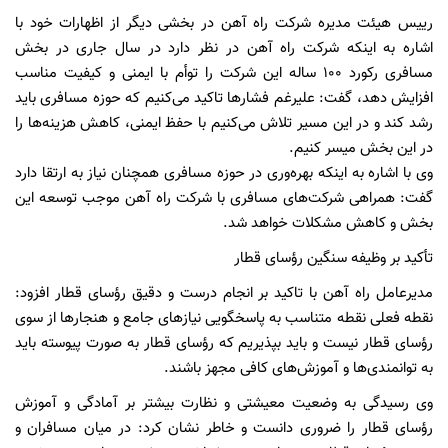
رییس هیئت مدیره شرکت راه آهن در بخشی دیگر از اظهارات خود با
اشاره به اینکه شرکت راه آهن در نظر دارد در سال جاری در بخش
مسافری رکورد ۱۰۰ ساله این شرکت را توأم با ایمنی و کیفیت مناسب
افزایش دهد، گفت: علیرغم فشارها تاکید می‌کنیم که حوزه مسافری باید
رشد کند و در این مسیر تلاش می‌کنیم با حفظ ایمنی، کاهش هزینه‌ها را
در این بخش میسر کنیم.
وی با اشاره به اینکه بهره‌وری در حوزه مسافری همچنان نیاز به ارتقا دارد
گفت: همراهی شرکت‌های مسافری با شرکت راه آهن موجب توسعه این
بخش و کاهش مشکلات خواهد شد.
تأکید بر وظیفه سنگین رؤسای قطار
مدیرعامل راه آهن با تاکید بر انجام درست و دقیق رؤسای قطار افزود:
نقطه فعلی نقطه متناسب به پاسخگویی نیازهای جامع و هنجارها از سوی
رؤسای قطار نیست و باید بپذیریم که رؤسای قطار به صورت پیوسته باید
به توانمندی‌ها و آموزش‌های کافی مجهز باشند.
وی رسیدگی به وضعیت معیشتی و نظارت بیشتر بر آمادگی و آموزش
رؤسای قطار را ضروری دانست و خاطر نشان کرد: در میان مسافران و