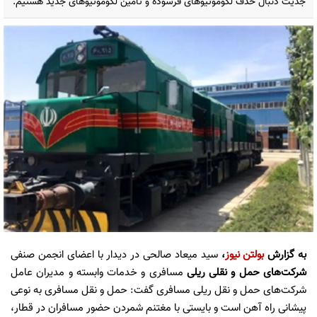
جدیت دنبال حذف لکوموتیوهای فرسوده و تأمین لکوموتیوهای جدید هستیم.
به گزارش
بولتن نیوز
،
سید میعاد صالحی در دیدار با اعضای انجمن صنفی
شرکت‌های حمل و نقلی ریلی
مسافری و خدمات وابسته و مدیران عامل
شرکت‌های حمل و نقل ریلی مسافری گفت: حمل و نقل مسافری به نوعی
پیشانی راه آهن است و بایستی با مغتنم شمردن حضور مسافران در قطار،