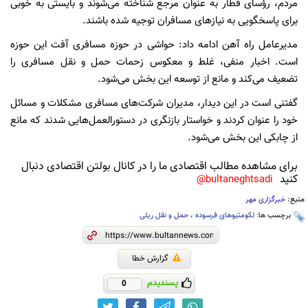
مردم، رؤسای قطار به عنوان مرجع شناخته می‌شوند و بایستی به خوبی
برای پاسخگویی به نیازهای مسافران توجیه شده باشند.
مدیرعامل راه آهن ادامه داد: حواشی در حوزه مسافری آفت این حوزه
است. اخبار منفی، غلط و معکوس زحمات حمل و نقل مسافری را
تضعیف می‌کند و مانع از توسعه این بخش می‌شود.
گفتنی است در این دیدار، مدیران شرکت‌های مسافری مشکلات و مسائل
خود را عنوان کردند و خواستار بازنگری در دستورالعمل‌هایی شدند که مانع
از چابکی این بخش می‌شود.
برای مشاهده مطالب اقتصادی ما را در کانال بولتن اقتصادی دنبال
کنید
bultaneghtsadi@
منبع:
خبرگزاری مهر
برچسب ها:
لکومتیوهای فرسوده
،
حمل و نقل ریلی
گزارش خطا
پسندیدم
0