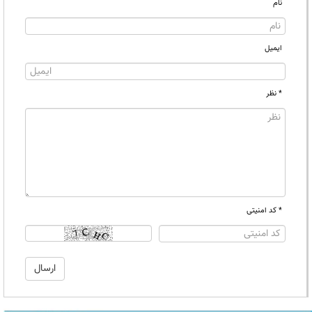
نام
ایمیل
* نظر
* کد امنیتی