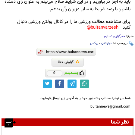
باید به اجرا در بیاوریم و در این شرایط صلاح می‌بینم به عنوان رأی دهنده
باشم و با رصد شرایط به سایر عزیزان رأی بدهم.
برای مشاهده مطالب ورزشی ما را در کانال بولتن ورزشی دنبال
کنید
bultanvarzeshi@
منبع:
خبرگزاری تسنیم
برچسب ها:
نونهالان
،
بوکس
گزارش خطا
پسندیدم
0
شما می توانید مطالب و تصاویر خود را به آدرس زیر ارسال فرمایید.
bultannews@gmail.com
نظر شما