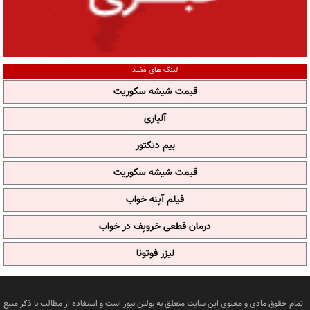
لینک های مفید
قیمت شیشه سکوریت
آلپاری
بیم دتکتور
قیمت شیشه سکوریت
فیلم آپنه خواب
درمان قطعی خروپف در خواب
لیزر فوتونا
تمام حقوق مادی و معنوی این سایت متعلق به بولتن نیوز است و استفاده از مطالب با ذکر منبع