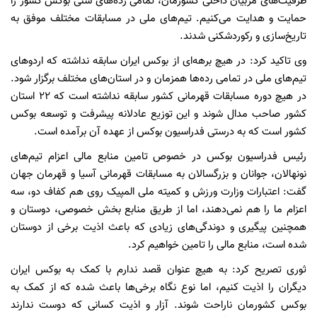
ظرفیت‌های مربیان داخلی کشورمان، تمامی رده‌های سنی بوکس کشور را
حمایت و هدایت می‌کنیم. تیم‌های ملی در مسابقات مختلف موفق به
تاریخ‌سازی و رکوردشکنی شدند.
وی تاکید کرد: در هیچ برهه‌ای از بوکس ایران سابقه نداشته که اردوهای
تیم‌های ملی در تمامی رده‌ها همزمان و در استان‌های مختلف برگزار شود.
در هیچ دوره مسابقات قهرمانی کشور سابقه نداشته است که 22 استان
کشور صاحب مدال شوند و این توزیع عادلانه پیشرفت و توسعه بوکس
کشور است که به درستی فدراسیون بوکس از عهده آن برآمده است.
رئیس فدراسیون بوکس در خصوص تامین منابع مالی اعزام تیم‌های
نونهالان، جوانان و بزرگسالان به مسابقات قهرمانی آسیا و قهرمان جهان
گفت: اعتبارات وزارت ورزش و کمیته ملی المپیک روی هم کفاف دو، سه
اعزام ما را هم نمی‌دهند، اما از طریق منابع بخش خصوصی، دوستان و
همچنین پیگیری و دوندگی‌های زیادی که باعث اذیت برخی از دوستان
شده است، منابع مالی را تامین خواهیم کرد.
ثوری تصریح کرد: به هیچ عنوان قصد ندارم با کمک به بوکس ایران
دیگران را اذیت کنیم، اما نوع نگاه‌ برخی‌ها باعث شده که از کمک‌ به
بوکس کشورمان ناراحت شوند. آزار و اذیت کسانی که دوست ندارند