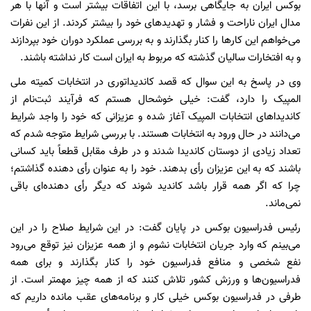
بوکس ایران به جایگاهی برسد، با این اتفاقات بیشتر است و آنها با هر
مدال ایران ناراحت و فشار و تهدیدهای خود را بیشتر کردند. از این نفرات
می‌خواهم این کارها را کنار بگذارند و به بررسی عملکرد دوران خود بپردازند
و به افتخارات سالیان گذشته که مربوط به ایران است کار نداشته باشند.
وی در پاسخ به این سوال که قصد کاندیداتوری در انتخابات کمیته ملی
المپیک را دارد، گفت: خیلی خوشحال هستم که فرآیند ثبت‌نام از
کاندیداهای انتخابات المپیک آغاز شده و عزیزانی که خود را واجد شرایط
می‌دانند در حال ورود به انتخابات هستند. با بررسی شرایط متوجه شدم که
تعداد زیادی از دوستان کاندیدا شدند و در طرف مقابل قطعاً باید کسانی
باشند که به این عزیزان رأی بدهند. خود را به عنوان رأی دهنده گذاشتم؛
چرا که اگر همه قرار باشد کاندید شوند که دیگر رأی دهنده‌ای باقی
نمی‌ماند.
رئیس فدراسیون بوکس در پایان گفت: در این شرایط صلاح را در این
می‌بینم که وارد جریان انتخابات نشوم و از همه عزیزان نیز توقع می‌رود
نفع شخصی و منافع فدراسیون خود را کنار بگذارند و برای همه
فدراسیون‌ها و ورزش کشور تلاش کنند که از همه چیز مهمتر است. از
طرفی در فدراسیون بوکس خیلی کار و برنامه‌های عقب مانده داریم که