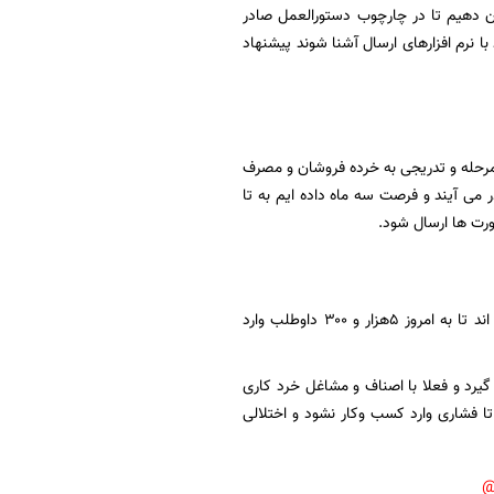
ان دهیم تا در چارچوب دستورالعمل صادر
با نرم افزارهای ارسال آشنا شوند پیشنهاد
 مرحله و تدریجی به خرده فروشان و مصرف
می آیند و فرصت سه ماه داده ایم به تا
ورت ها ارسال شود.
آقای منظور : ثبت نامی از هفته مالیات بوده کسانی که علاقمند بوده و داوطلبان وارد سامانه شده اند تا به امروز ۵هزار و ۳۰۰ داوطلب وارد
گیرد و فعلا با اصناف و مشاغل خرد کاری
تا فشاری وارد کسب وکار نشود و اختلالی