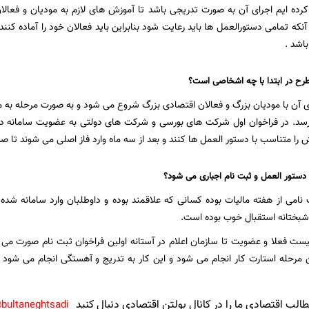
رده ایم اجرای آن به صورت تدریجی باشد تا آموزش های لازم به مودیان و فعال
آنکه تمامی دستورالعمل ها باید رعایت شود بنابراین باید فعالان خود را آماده کنند 
اشد .
طرح در ابتدا با چه اشخاصی است؟
ای آن با مودیان بزرگ و فعالان اقتصادی بزرگ شروع می شود و به صورت مرحله به
رسد. در فراخوان اول شرکت های بورسی و شرکت های دولتی به عضویت سامانه در 
ا متناسب با دستور العمل ها کنند و بعد از سه ماه وارد فاز اصلی می شوند تا ص
 دستور العمل و ثبت نام اجباری می شود؟
شبختانه استقبال خوب بوده است.
یست فعلا و عضویت تا سازمان اعلام در آستانه اولین فراخوان ثبت نام صورت می 
ن مرحله استارت کار انجام می شود و این کار به تدریج و آهستگی انجام می شود 
لب اقتصادی ما را در کانال بولتن اقتصادی دنبال کنید
bultaneghtsadi@