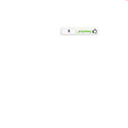
پسندیدم
0