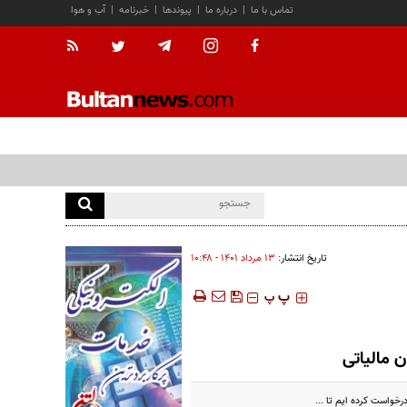
تماس با ما
|
درباره ما
|
پیوندها
|
خبرنامه
|
آب و هوا
تاریخ انتشار:
۱۳ مرداد ۱۴۰۱ - ۱۰:۴۸
‍‍‍ پ
پ