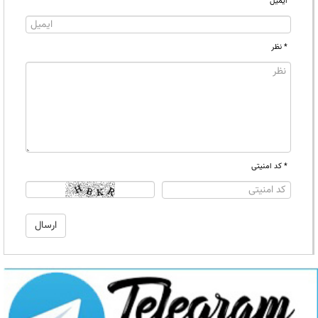
ایمیل
* نظر
* کد امنیتی