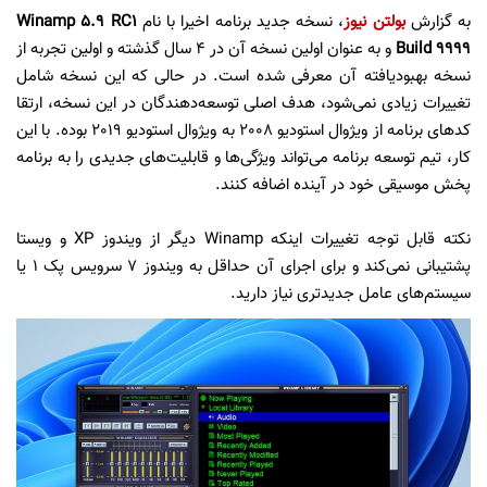
به گزارش
بولتن نیوز
، نسخه جدید برنامه اخیرا با نام
Winamp 5.9 RC1
Build 9999
و به عنوان اولین نسخه آن در 4 سال گذشته و اولین تجربه از
نسخه بهبودیافته آن معرفی شده است. در حالی که این نسخه شامل
تغییرات زیادی نمی‌شود، هدف اصلی توسعه‌دهندگان در این نسخه، ارتقا
کدهای برنامه از ویژوال استودیو 2008 به ویژوال استودیو 2019 بوده. با این
کار، تیم توسعه برنامه می‌تواند ویژگی‌ها و قابلیت‌های جدیدی را به برنامه
پخش موسیقی خود در آینده اضافه کنند.
نکته قابل توجه تغییرات اینکه Winamp دیگر از ویندوز XP و ویستا
پشتیبانی نمی‌کند و برای اجرای آن حداقل به ویندوز 7 سرویس پک 1 یا
سیستم‌های عامل جدیدتری نیاز دارید.