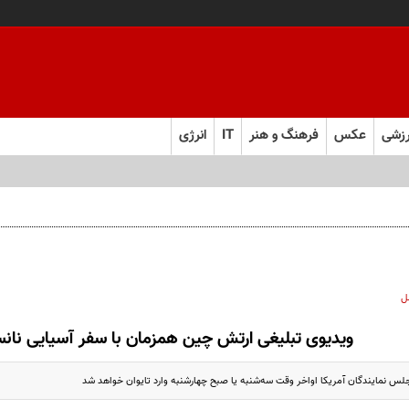
زشی
عکس
فرهنگ و هنر
IT
انرژی
 ساده‌لوح فرض نکنید!
ل
ویدیوی تبلیغی ارتش چین همزمان با سفر آسیایی نان
س نمایندگان آمریکا اواخر وقت سه‌شنبه یا صبح چهارشنبه وارد تایوان خواهد شد