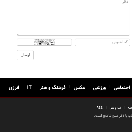
اجتماعی
|
ورزشی
|
عکس
|
فرهنگ و هنر
|
IT
|
انرژی
|
|
امه
آب و هوا
RSS
 با ذکر منبع بلامانع است.