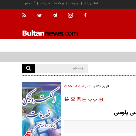
تماس با ما
|
درباره ما
|
پیوندها
|
خبرنامه
|
آب و هوا
تاریخ انتشار:
۱۱ مرداد ۱۴۰۱ - ۱۹:۵۵
‍‍‍ پ
پ
سی پلوسی