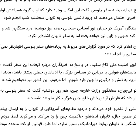
ع درباره برنامه سفر پلوسی گفت این امکان وجود دارد که او و گروه همراهش اوایل
خبری احتمال می‌دهند که ورود نانسی پلوسی به تایوان سه‌شنبه شب انجام شود.
گان آمریکا در جریان تور آسیایی جنجالی خود، روز دوشنبه وارد سنگاپور شد و سه‌
ره جنوبی و ژاپن نیز خواهد رفت اما به سفر تایوان اشاره‌ای نکرد.
ن اعلام کرد که در مورد گزارش‌های مربوط به برنامه‌های سفر پلوسی اظهارنظر نمی‌
سفری را انجام دهد.
ی امنیت ملی کاخ سفید، در پاسخ به خبرنگاران درباره تبعات این سفر گفت: 
الیت‌های هوایی یا دریایی در مقیاس بزرگ، یا ادعاهای جعلی بیشتر باشد؛ مانند این 
ریم به تنش و درگیری با چین وارد شویم؛ اما مرعوب این کشور نیز نخواهیم شد.»
ئو لی‌جیان، سخنگوی وزارت خارجه چین، هم روز دوشنبه گفت که سفر پلوسی به ت
ر داد که «ارتش آزادی‌بخش خلق چین هرگز بیکار نخواهد نشست».
شی از قلمرو خود می‌داند و بازدید مقام‌های آمریکایی از تایوان را به ارسال پیام
 همین حال، تایوان ادعاهای حاکمیت چین را رد می‌کند و می‌گوید فقط مردم آن
نگتن با تایوان روابط دیپلماتیک رسمی ندارد، اما طبق قوانین ایالات متحده موظف 