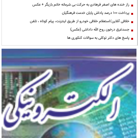
راز خنده های اصغر فرهادی به حرکت بی شرمانه خانم بازیگر + عکس
پرداخت ۱۰۰ درصد پاداش پایان خدمت فرهنگیان
خلافی آنلاین/استعلام خلافی خودرو از طریق اینترنت، پیام کوتاه ، تلفن
جسدغرق درخون روح الله داداشی (عکس)
پاسخ های دکتر توکلی به سوالات کنکوری ها