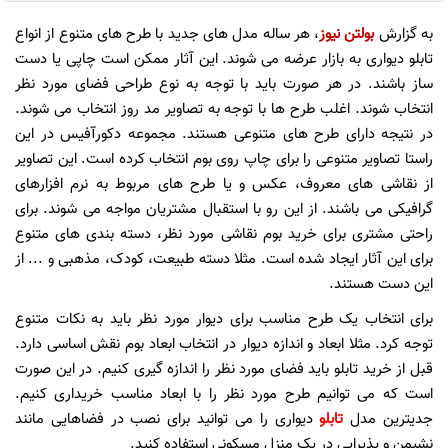
به گزارش
بولتن نیوز
، هر ساله مدل های جدید با طرح های متنوع از انواع
تابلو دیواری به بازار عرضه می شوند. این آثار ممکن است چاپی یا دست
ساز باشند. در هر صورت باید با توجه به نوع طراحی فضای مورد نظر
انتخاب شوند. اغلب طرح ها با توجه به تصاویر مد روز انتخاب می شوند.
در نتیجه دارای طرح های متنوعی هستند. مجموعه دکورآفیس در این
راستا تصاویر متنوعی را برای چاپ روی بوم انتخاب کرده است. این تصاویر
از نقاشی های معروف، عکس و یا طرح های مربوط به نرم افزارهای
گرافیکی می باشند. از این رو با استقبال مشتریان مواجه می شوند. برای
راحتی مشتری برای خرید بوم نقاشی مورد نظر، دسته بندی های متنوع
برای این آثار ایجاد شده است. مثلا دسته طبیعت، کودک، مذهبی و ... از
این دست هستند.
برای انتخاب یک طرح مناسب برای دیوار مورد نظر باید به نکات متنوع
توجه کرد. مثلا ابعاد و اندازه دیوار در انتخاب ابعاد بوم نقش اساسی دارد.
قبل از خرید تابلو باید فضای مورد نظر را اندازه گیری کنیم. در این صورت
است که می توانیم طرح مورد نظر را با ابعاد مناسب خریداری کنیم.
جدیترین مدل
تابلو
دیواری را می توانید برای نصب در فضاهایی مانند
نشیمن و پذیرایی در یک منزل مسکونی استفاده کنید.