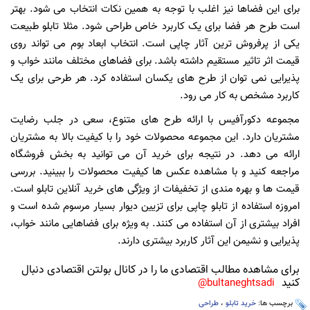
برای این فضاها نیز اغلب با توجه به همین نکات انتخاب می شود. بهتر
است طرح هر فضا برای یک کاربرد خاص طراحی شود. مثلا تابلو طبیعت
یکی از پرفروش ترین آثار چاپی است. انتخاب ابعاد بوم می تواند روی
قیمت اثر تاثیر مستقیم داشته باشد. برای فضاهای مختلف مانند خواب و
پذیرایی نمی توان از طرح های یکسان استفاده کرد. هر طرحی برای یک
کاربرد مشخص به کار می رود.
مجموعه دکورآفیس با ارائه طرح های متنوع، سعی در جلب رضایت
مشتریان دارد. این مجموعه محصولات خود را با کیفیت بالا به مشتریان
ارائه می دهد. در نتیجه برای خرید آن می توانید به بخش فروشگاه
مراجعه کنید و با مشاهده عکس ها کیفیت محصولات را ببینید. بررسی
قیمت ها و بهره مندی از تخفیفات از ویژگی های خرید آنلاین تابلو است.
امروزه استفاده از تابلو چاپی برای تزیین دیوار بسیار مرسوم شده است و
افراد بیشتری از آن استفاده می کنند. به ویژه برای فضاهایی مانند خواب،
پذیرایی و نشیمن این آثار کاربرد بیشتری دارند.
برای مشاهده مطالب اقتصادی ما را در کانال بولتن اقتصادی دنبال
کنید
bultaneghtsadi@
برچسب ها:
خرید تابلو
،
طراحی