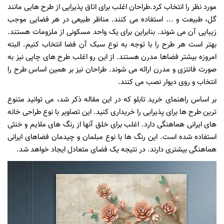
مورد نظر را انتخاب کرد.طراحان اغلب برای اتاق پذیرایی از طرح هایی مانند
گل، طبیعت و ... استفاده می کنند. مناظر طبیعی در هر فضایی موجب
زیبایی آن می شوند. بنابراین برای یک واحد مسکونی از ملزومات هستند.
بهتر است هر طرح را با توجه به نوع سبک آن فضا انتخاب کنیم. البته
امروزه بیشتر فضاها مدرن هستند. از این رو اغلب طرح های چاپی نیز به
صورت فانتزی و مدرن ارائه می شوند. طراحان نیز بر همین اساس طرح را
انتخاب و روی دیوار نصب می کنند.
بر اساس راهنمای خرید تابلو که در این مقاله ذکر شد، می توانید متنوع
ترین طرح ها برای پذیرایی را خریداری کنید. این تصاویر با نوع طراحی خانه
های ایرانی هماهنگی دارد. اغلب برای خلق آنها از رنگ های ملایم و خنثی
استفاده شده است. این رنگ ها با نوع مبلمان و چیدمان فضاهای ایرانی
هماهنگی بیشتری دارند. در نتیجه یک فضای متعادل ایجاد خواهد شد.