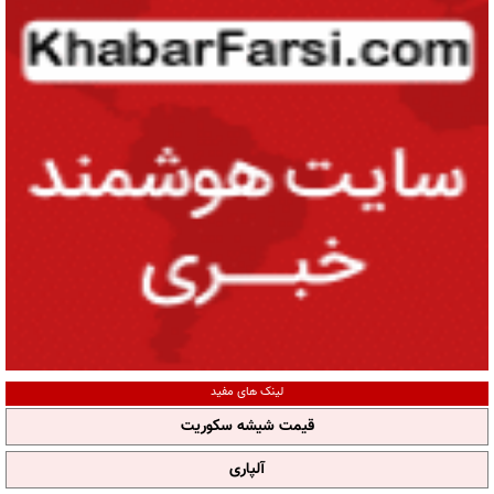
لینک های مفید
قیمت شیشه سکوریت
آلپاری