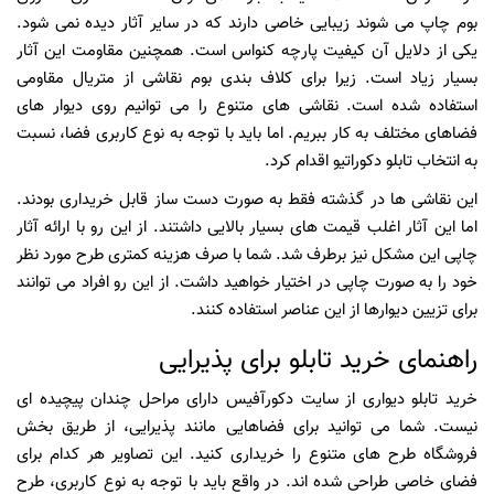
بوم چاپ می شوند زیبایی خاصی دارند که در سایر آثار دیده نمی شود.
یکی از دلایل آن کیفیت پارچه کنواس است. همچنین مقاومت این آثار
بسیار زیاد است. زیرا برای کلاف بندی بوم نقاشی از متریال مقاومی
استفاده شده است. نقاشی های متنوع را می توانیم روی دیوار های
فضاهای مختلف به کار ببریم. اما باید با توجه به نوع کاربری فضا، نسبت
به انتخاب تابلو دکوراتیو اقدام کرد.
این نقاشی ها در گذشته فقط به صورت دست ساز قابل خریداری بودند.
اما این آثار اغلب قیمت های بسیار بالایی داشتند. از این رو با ارائه آثار
چاپی این مشکل نیز برطرف شد. شما با صرف هزینه کمتری طرح مورد نظر
خود را به صورت چاپی در اختیار خواهید داشت. از این رو افراد می توانند
برای تزیین دیوارها از این عناصر استفاده کنند.
راهنمای خرید تابلو برای پذیرایی
خرید تابلو دیواری از سایت دکورآفیس دارای مراحل چندان پیچیده ای
نیست. شما می توانید برای فضاهایی مانند پذیرایی، از طریق بخش
فروشگاه طرح های متنوع را خریداری کنید. این تصاویر هر کدام برای
فضای خاصی طراحی شده اند. در واقع باید با توجه به نوع کاربری، طرح