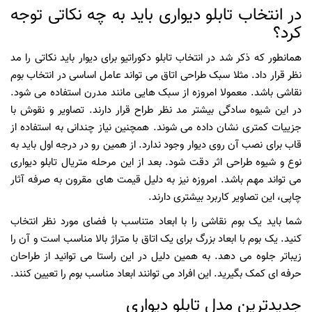
در انتخاب تابلو دیواری باید به چه نکاتی توجه
کرد؟
همانطور که ذکر شد در انتخاب تابلو دکوراتیو برای دیوار باید نکاتی را مد
نظر قرار داد. مثلا سبک طراحی اتاق می تواند عامل اساسی در انتخاب بوم
نقاشی باشد. معمولا امروزه از سبک هایی مانند مدرن استفاده می شود.
در این شیوه سادگی بیشتر مد نظر طراح قرار دارند. تصاویر و نقوش با
جزییات کمتری نشان داده می شوند. همچنین نیاز چندانی به استفاده از
قاب برای نصب آن روی دیوار وجود ندارد. از همین رو در درجه اول باید به
نوع و شیوه طراحی اثر دقت شود. بعد از این مرحله متریال تابلو دیواری
می تواند مهم باشد. امروزه نیز به دلیل قیمت های مقرون به صرفه آثار
چاپی، این تصاویر کاربرد بیشتری دارند.
شما باید یک بوم نقاشی را با ابعاد متناسب با فضای مورد نظر انتخاب
کنید. یک بوم با ابعاد بزرگ برای یک اتاق با متراژ بالا مناسب است و آن را
زیباتر جلوه می دهد. به همین دلیل در این راستا می توانید از طراحان
حرفه ای کمک بگیرید. این افراد می توانند ابعاد مناسب بوم را تعیین کنند.
جدیدترین مدل تابلو دیواری