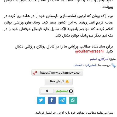
المپیاکوس و آاِک را دارد، شاید به لامیا در فصل جدید سوپرلیگ یونان
بپیوندد.
تیم آاِک یونان که اردوی آماده‌سازی تابستانی خود را در هلند برپا کرده در
غیاب کریم انصاری‌فرد به این کشور سفر کرد. رسانه‌های ورزشی یونان
اعلام کردند که مهاجم باتجربه آاِک تمایل دارد فوتبال حرفه‌ای خود را در
یک تیم دیگر سوپرلیگ یونان دنبال کند.
برای مشاهده مطالب ورزشی ما را در کانال بولتن ورزشی دنبال
کنید
bultanvarzeshi@
منبع:
خبرگزاری تسنیم
برچسب ها:
انصاری‌فرد
،
تابستان
گزارش خطا
پسندیدم
0
شما می توانید مطالب و تصاویر خود را به آدرس زیر ارسال فرمایید.