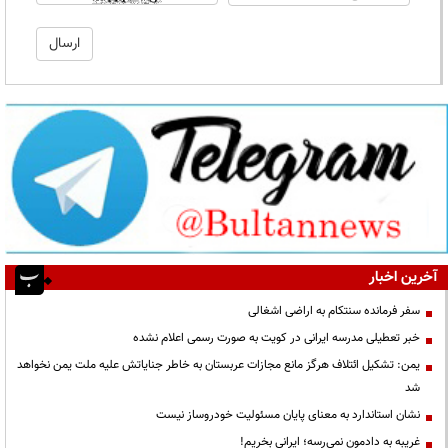
آخرین اخبار
سفر فرمانده سنتکام به اراضی اشغالی
خبر تعطیلی مدرسه ایرانی در کویت به صورت رسمی اعلام نشده
یمن: تشکیل ائتلاف هرگز مانع مجازات عربستان به خاطر جنایاتش علیه ملت یمن نخواهد
شد
نشان استاندارد به معنای پایان مسئولیت خودروساز نیست
غریبه به دادمون نمی‌رسه؛ ایرانی بخریم!