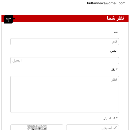
bultannews@gmail.com
نظر شما
نام
ایمیل
* نظر
* کد امنیتی