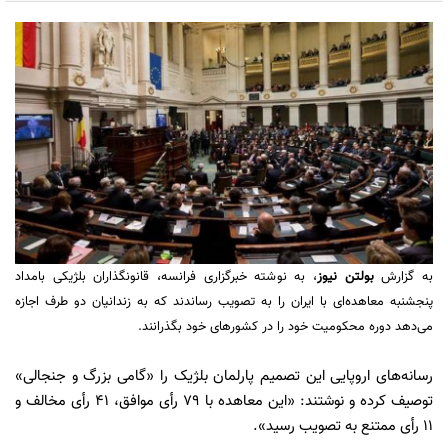
به گزارش
بولتن نیوز
، به نوشته خبرگزاری فرانسه، قانونگذاران بلژیکی بامداد
پنجشنبه معاهده‌ای با ایران را به تصویب رساندند که به زندانیان دو طرف اجازه
می‌دهد دوره محکومیت خود را در کشورهای خود بگذرانند.
رسانه‌های اروپایی این تصمیم پارلمان بلژیک را «گامی بزرگ و جنجالی»
توصیف کرده و نوشتند: «این معاهده با ۷۹ رأی موافق، ۴۱ رأی مخالف و
۱۱ رأی ممتنع به تصویب رسید».