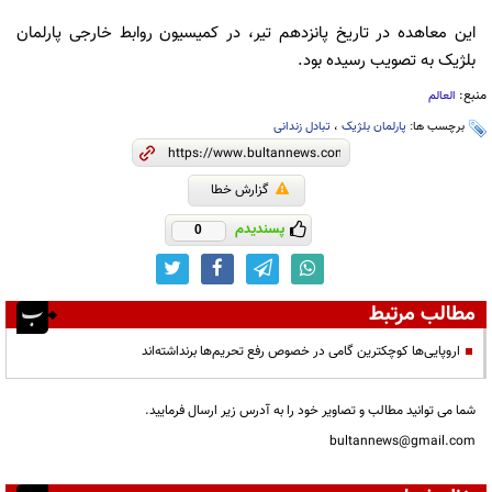
این معاهده در تاریخ پانزدهم تیر، در کمیسیون روابط خارجی پارلمان
بلژیک به تصویب رسیده بود.
منبع:
العالم
برچسب ها:
پارلمان بلژیک
،
تبادل زندانی
گزارش خطا
پسندیدم
0
مطالب مرتبط
اروپایی‌ها کوچکترین گامی در خصوص رفع تحریم‌ها برنداشته‌اند
شما می توانید مطالب و تصاویر خود را به آدرس زیر ارسال فرمایید.
bultannews@gmail.com