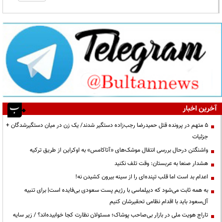
آخرین اخبار
۵ متهم در پرونده قتل حمیدرضا رجب‌زاده دستگیر شدند/ یک زن در میان دستگیرشدگان +
جزئیات
واشنگتن درحال بررسی انتقال موشک‌های «آتاکامس» به اوکراین از طریق ترکیه
هشدار صنعا به عربستان: وقت تلف نکنید
اعدام بد است اما قلب تپنده‌ای را از سینه بیرون کشیدن نه!
به همه ثابت می‌شود که دیپلماسی با رژیم پست سعودی بی‌فایده است| برای تنبیه
آل‌سعود باید با اقدام نظامی تحقیرشان کنیم
تاراج هویت ملی در بازار بی‌صاحب پوشاک؛ مسئولان نظارت کجا خوابیده‌اند؟ / زیر سایه