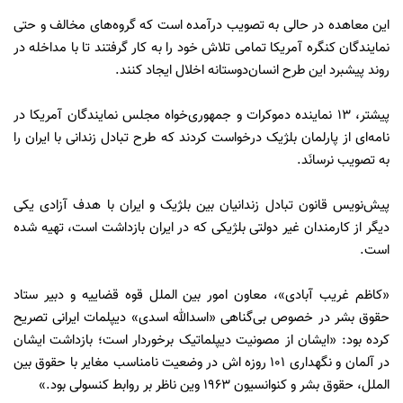
این معاهده در حالی به تصویب درآمده است که گروه‌های مخالف و حتی
نمایندگان کنگره آمریکا تمامی تلاش خود را به کار گرفتند تا با مداخله در
روند پیشبرد این طرح انسان‌دوستانه اخلال ایجاد کنند.
پیشتر، ۱۳ نماینده دموکرات و جمهوری‌خواه مجلس نمایندگان آمریکا در
نامه‌ای از پارلمان بلژیک درخواست کردند که طرح تبادل زندانی با ایران را
به تصویب نرسانَد.
پیش‌نویس قانون تبادل زندانیان بین بلژیک و ایران با هدف آزادی یکی
دیگر از کارمندان غیر دولتی بلژیکی که در ایران بازداشت است، تهیه شده
است.
«کاظم غریب آبادی»، معاون امور بین الملل قوه قضاییه و دبیر ستاد
حقوق بشر در خصوص بی‌گناهی «اسدالله اسدی» دیپلمات ایرانی تصریح
کرده بود: «ایشان از مصونیت دیپلماتیک برخوردار است؛ بازداشت ایشان
در آلمان و نگهداری ۱۰۱ روزه اش در وضعیت نامناسب مغایر با حقوق بین
الملل، حقوق بشر و کنوانسیون ۱۹۶۳ وین ناظر بر روابط کنسولی بود.»