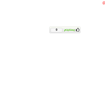
پسندیدم
0