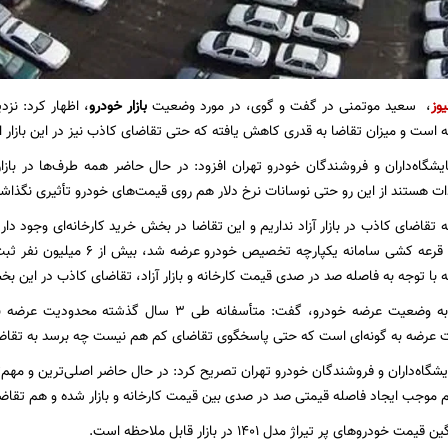
یوز
، سعید موتمنی در گفت و گوی، در مورد وضعیت
بازار خودرو
 است و میزان تقاضا به قدری کاهش یافته که حتی تقاضای کاذب نیز در این بازار ا
یشگاه‌داران و فروشندگان خودرو تهران افزود: در حال حاضر همه طرف‌ها در بازا
ات هستند از این رو حتی نوسانات نرخ دلار هم روی قیمت‌های خودرو تأثیری نگذاش
خودرو که در دوم قرعه کشی سامانه یک
ه با توجه به فاصله صد در صدی قیمت کارخانه و بازار آزاد، تقاضای کاذب در این ب
موتمنی با اشاره به وضعیت عرضه خودرو، گفت: متأسفانه
 عرضه به گونه‌ای است که حتی پاسخگوی تقاضای کم هم نیست چه برسد به تقاضایی 
یشگاه‌داران و فروشندگان خودرو تهران تصریح کرد: در حال حاضر اصلی‌ترین و مهم‌
وجب ایجاد فاصله قیمتی صد در صدی بین قیمت کارخانه و بازار شده و هم تقاضا
ودروهای پر تیراژ مدل ۱۴۰۱ در بازار قابل ملاحظه است.