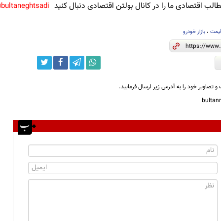
لب اقتصادی ما را در کانال بولتن اقتصادی دنبال کنید
bultaneghtsadi@
یمت
،
بازار خودرو
و تصاویر خود را به آدرس زیر ارسال فرمایید.
bulta