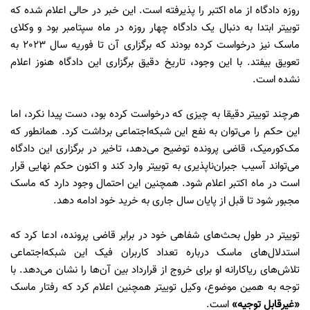
روزه دادگاه از ماه اکتبر را پذیرفته است. این خبر در حالی اعلام شده که
توییتر ابتدا به دنبال یک دادگاه چهار روزه در ماه سپتامبر بود و وکلای
ماسک نیز درخواست کرده بودند که برگزاری آن تا فوریه سال 2023 به
تعویق بیفتد. با این وجود، تاریخ دقیق برگزاری این دادگاه هنوز اعلام
نشده است.
هرچند توییتر دقیقا به چیزی که درخواست کرده بود، دست پیدا نکرد، اما
این حکم را می‌توان به نفع این شبکه‌اجتماعی برداشت کرد. همانطور که
مک‌کورمیک، قاضی پرونده توضیح می‌دهد، تاخیر در برگزاری این دادگاه
می‌تواند آسیب جبران‌ناپذیری به توییتر وارد کند و اکنون حکم نهایی قرار
است در ماه اکتبر اعلام شود. همچنین این احتمال وجود دارد که ماسک
مجبور شود تا قبل از پایان سال جاری به خرید خود ادامه دهد.
توییتر در طول بحث‌های شفاهی خود در برابر قاضی پرونده، ادعا کرد که
استدلال‌های ماسک درباره تعداد کاربران فیک این شبکه‌اجتماعی
تلاش‌های ریاکارانه او برای خروج از قرارداد بین آن‌ها را نشان می‌دهد. با
توجه به همین موضوع، وکیل توییتر همچنین اعلام کرد که رفتار ماسک
«غیرقابل توجیه»
است.