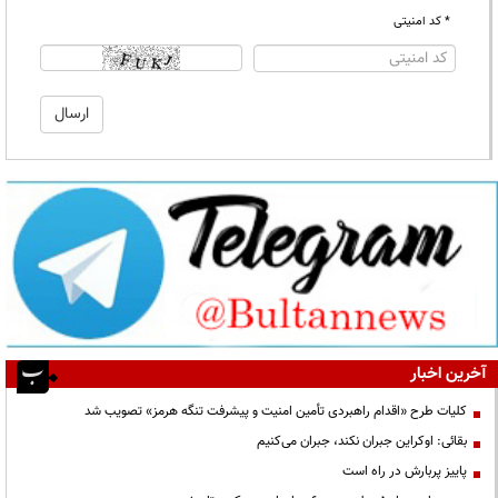
* کد امنیتی
آخرین اخبار
کلیات طرح «اقدام راهبردی تأمین امنیت و پیشرفت تنگه هرمز» تصویب شد
بقائی: اوکراین جبران نکند، جبران می‌کنیم
پاییز پربارش در راه است