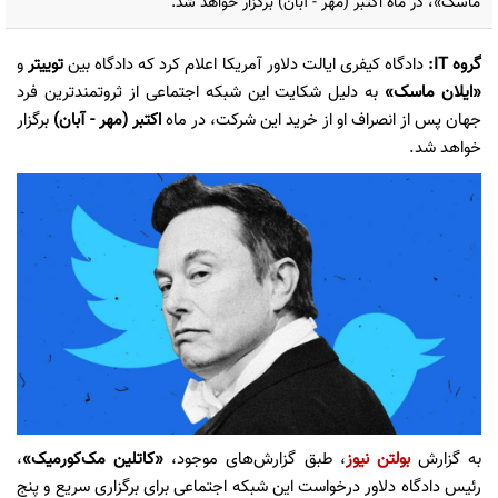
ماسک»، در ماه اکتبر (مهر - آبان) برگزار خواهد شد.
گروه IT:
دادگاه کیفری ایالت دلاور آمریکا اعلام کرد که دادگاه بین
توییتر
و
«ایلان ماسک»
به دلیل شکایت این شبکه اجتماعی از ثروتمندترین فرد
جهان پس از انصراف او از خرید این شرکت، در ماه
اکتبر (مهر - آبان)
برگزار
خواهد شد.
به گزارش
بولتن نیوز
، طبق گزارش‌های موجود،
«کاتلین مک‌کورمیک»
،
رئیس دادگاه دلاور درخواست این شبکه اجتماعی برای برگزاری سریع و پنج