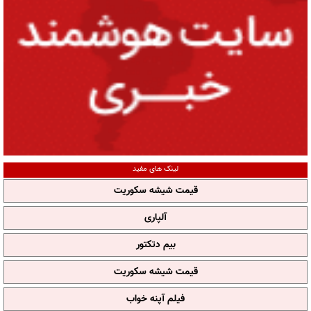
لینک های مفید
قیمت شیشه سکوریت
آلپاری
بیم دتکتور
قیمت شیشه سکوریت
فیلم آپنه خواب