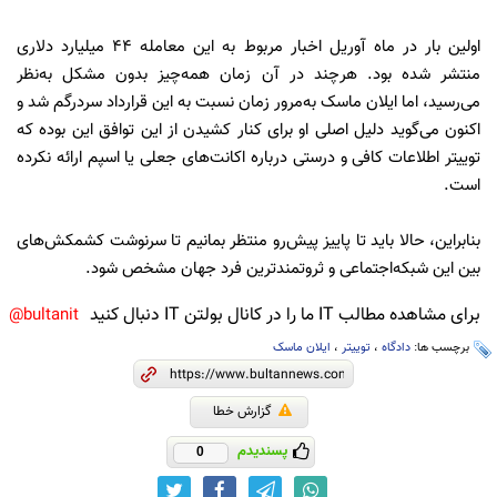
اولین بار در ماه آوریل اخبار مربوط به این معامله 44 میلیارد دلاری
منتشر شده بود. هرچند در آن زمان همه‌چیز بدون مشکل به‌نظر
می‌رسید، اما ایلان ماسک به‌مرور زمان نسبت به این قرارداد سردرگم شد و
اکنون می‌گوید دلیل اصلی او برای کنار کشیدن از این توافق این بوده که
توییتر اطلاعات کافی و درستی درباره اکانت‌های جعلی یا اسپم ارائه نکرده
است.
بنابراین، حالا باید تا پاییز پیش‌رو منتظر بمانیم تا سرنوشت کشمکش‌های
بین این شبکه‌اجتماعی و ثروتمندترین فرد جهان مشخص شود.
برای مشاهده مطالب IT ما را در کانال بولتن IT دنبال کنید
bultanit@
برچسب ها:
دادگاه
،
توییتر
،
ایلان ماسک
گزارش خطا
پسندیدم
0