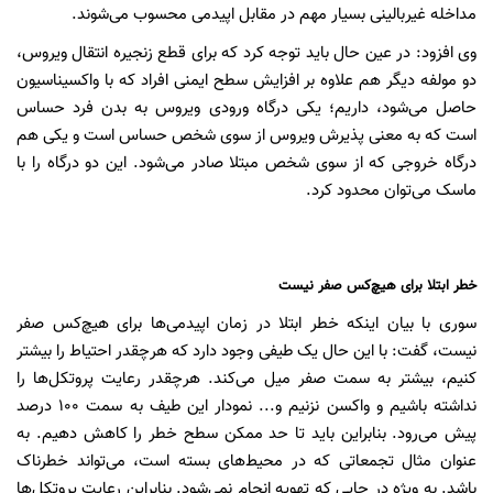
مداخله غیربالینی بسیار مهم در مقابل اپیدمی محسوب می‌شوند.
وی افزود: در عین حال باید توجه کرد که برای قطع زنجیره انتقال ویروس،
دو مولفه دیگر هم علاوه بر افزایش سطح ایمنی افراد که با واکسیناسیون
حاصل می‌شود، داریم؛ یکی درگاه ورودی ویروس به بدن فرد حساس
است که به معنی پذیرش ویروس از سوی شخص حساس است و یکی هم
درگاه خروجی که از سوی شخص مبتلا صادر می‌شود. این دو درگاه را با
ماسک می‌توان محدود کرد.
خطر ابتلا برای هیچ‌کس صفر نیست
سوری با بیان اینکه خطر ابتلا در زمان اپیدمی‌ها برای هیچ‌کس صفر
نیست، گفت: با این حال یک طیفی وجود دارد که هرچقدر احتیاط را بیشتر
کنیم، بیشتر به سمت صفر میل می‌کند. هرچقدر رعایت پروتکل‌ها را
نداشته باشیم و واکسن نزنیم و... نمودار این طیف به سمت ۱۰۰ درصد
پیش می‌رود. بنابراین باید تا حد ممکن سطح خطر را کاهش دهیم. به
عنوان مثال تجمعاتی که در محیط‌های بسته است، می‌تواند خطرناک
باشد. به ویژه در جایی که تهویه انجام نمی‌شود. بنابراین رعایت پروتکل‌ها