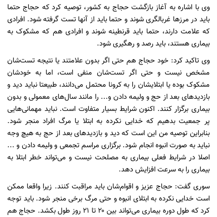
وی با اشاره به آغاز بازگشت حجاج به کشور، توصیه کرد که حجاج حتما
باید در مرزها غربالگری شوند و حتما باید از آنها تست گرفته شود. افرادی
که علامت‌ دارند، حتما باید قرنطینه شوند و افرادی هم که مشکوک به
بیماری هستند، باید رصد و رهگیری شود.
وی تاکید کرد: خود حجاج هم حتی اگر بدون علامتند یا نتیجه تست‌شان
مشخص نیست و حتی اگر تست‌شان منفی است، اما به خودشان
مشکوک بوده یا ابتلایشان را به کرونا محتمل می‌دانند، طبیعتا نباید دید و
بازدیدهای بعد از حج و ولیمه دادن و... را مانند سال‌های معمولی و بدون
بیماری برگزار کنند. اکنون شرایط بسیار متفاوت است. نباید مهمانی‌هایی
پر جمعیت بدهیم که خدایی نکرده به ابتلا یا مرگ افراد منجر شود.
بنابراین توصیه من این است که دید و بازدیدهای بعد از حج به هیچ وجه
نباید به صورت انبوه انجام شود. برگزاری مراسم تجمعی و ولیمه دادن و ...
اصلا در شرایط فعلی بیماری به مصلحت نیست و می‌تواند خطر ابتلا به
بیماری را به سرعت افزایش دهد.
سوری گفت: حجاج عزیز و اقوام‌شان باید مراقبت کنند. زیرا واقعا ممکن
است خدایی نکرده به ابتلای انبوه و حتی مرگ برخی منجر شود. باید توجه
کرد که طول دوره بیماری می‌تواند بین ۲۰ تا ۲۱ روز طول بکشد. حجاج هم