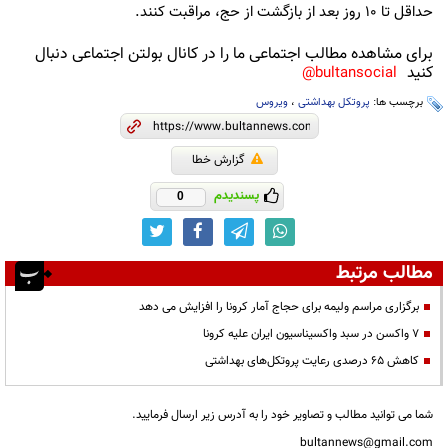
حداقل تا ۱۰ روز بعد از بازگشت از حج، مراقبت کنند.
برای مشاهده مطالب اجتماعی ما را در کانال بولتن اجتماعی دنبال
کنید
bultansocial@
برچسب ها:
پروتکل بهداشتی
،
ویروس
گزارش خطا
پسندیدم
0
مطالب مرتبط
برگزاری مراسم ولیمه برای حجاج آمار کرونا را افزایش می دهد
۷ واکسن در سبد واکسیناسیون ایران علیه کرونا
کاهش 65 درصدی رعایت پروتکل‌های بهداشتی
شما می توانید مطالب و تصاویر خود را به آدرس زیر ارسال فرمایید.
bultannews@gmail.com