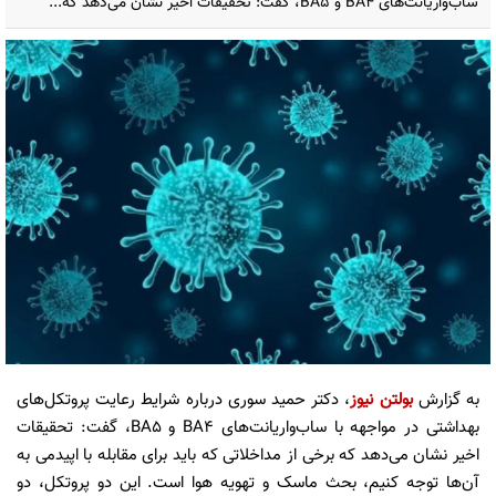
ساب‌واریانت‌های BA۴ و BA۵، گفت: تحقیقات اخیر نشان می‌دهد که...
به گزارش
بولتن نیوز
، دکتر حمید سوری درباره شرایط رعایت پروتکل‌های
بهداشتی در مواجهه با ساب‌واریانت‌های BA۴ و BA۵، گفت: تحقیقات
اخیر نشان می‌دهد که برخی از مداخلاتی که باید برای مقابله با اپیدمی به
آن‌ها توجه کنیم، بحث ماسک و تهویه هوا است. این دو پروتکل، دو