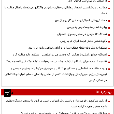
از التماس تا فروپاشی هژمونی دلار
مطالبه برای شکستن انحصار پیمانکاری؛ نظارت دقیق بر واگذاری پروژه‌ها، راهکار مقابله با
فساد
حمله نیروهای اسرائیلی به خبرنگار پرس‌تی‌وی
پیام هشدار مقاومت یمن به ریاض
تصادف ۱۲ خودرو در محور یاسوج ـ اصفهان
رکوردشکنی دختر دونده ایران در بلاروس
پزشکیان: مشروطه نقطه عطف بیداری و آزادی‌خواهی ملت ایران بود
آیت‌الله جوادی آملی: با هرکس که وحدت ملی و اسلامی را بشکند، باید مقابله کرد
تقسیم غنایم مدیران یا دفاع از تولید؛ پشت‌پرده درخواست توقف یک آیین‌نامه چه بود؟
وزارت اطلاعات: شناسایی و دستگیری ۲۱ نفر از مزدوران مرتبط با سازمان جاسوسی و
تروریستی رژیم صهیونیستی و بازداشت ۴ نفر از اعضای باندهای مسلح شرارت و اغتشاش
در استان کرمان
پربازدید ها
از رانت‌ شرکتهای خودروساز و تاسیس شرکتهای تراستی در اروپا تا تسخیر دستگاه نظارتی
با چه هدفی صورت گرفته است
چرا قالب وافل جایگزین سقف تیرچه بلوک در پروژه‌های مدرن شده است؟