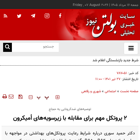
جمعه ۱۶ مرداد ۱۴۰۵
|
Friday , 07 August 2026
از
و
ته
ن
نو
کد خبر:
۷۸۷۰۵۱
تاریخ انتشار:
۲۷ تير ۱۴۰۱ - ۱۱:۰۰
صفحه نخست
»
اجتماعی
»
شهری و رفاهی
‍‍‍ پ
پ
توصیه‌های ضدکرونایی به حجاج
۲ پروتکل مهم برای مقابله با زیرسویه‌های اُمیکرون
دکتر حمید سوری درباره شرایط رعایت پروتکل‌های بهداشتی در مواجهه با