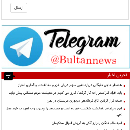
آخرین اخبار
هشدار حاجی دلیگانی درباره تغییر سهم دریای خزر و مخالفت با واگذاری امتیاز
باید افراد کارآمدتر را به کار گرفت/ کاری می کنیم در معیشت مردم مشکلی پیش نیاید
هدف قرار گرفتن اتاق‌ فرماندهی مزدوران عربستان در یمن
این دیپلماسی نمایشی، شکست خورده است/واقعیت‌ها را بپذیرید و به تعهدات خود عمل
کنید
امید مالباختگان رمزارز آبکی به فروش اموال محکومان