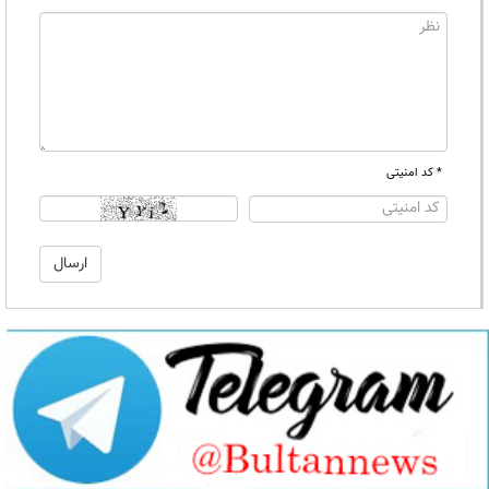
* کد امنیتی