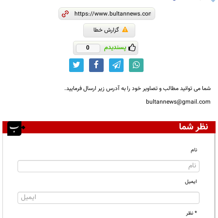
گزارش خطا
پسندیدم
0
شما می توانید مطالب و تصاویر خود را به آدرس زیر ارسال فرمایید.
bultannews@gmail.com
نظر شما
نام
ایمیل
* نظر