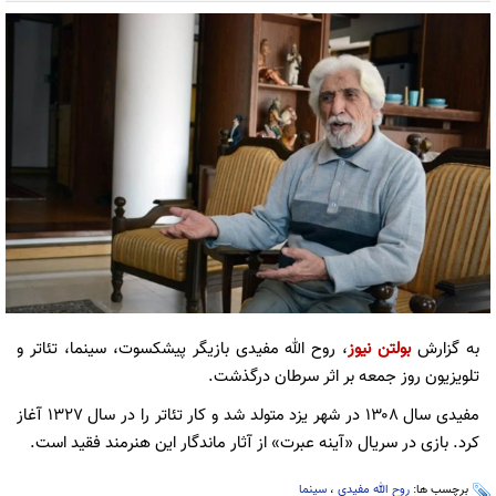
به گزارش
بولتن نیوز
، روح الله مفیدی بازیگر پیشکسوت، سینما، تئاتر و
تلویزیون روز جمعه بر اثر سرطان درگذشت.
مفیدی سال ۱۳۰۸ در شهر یزد متولد شد و کار تئاتر را در سال ۱۳۲۷ آغاز
کرد. بازی در سریال «آینه عبرت» از آثار ماندگار این هنرمند فقید است.
برچسب ها:
روح الله مفیدی
،
سینما