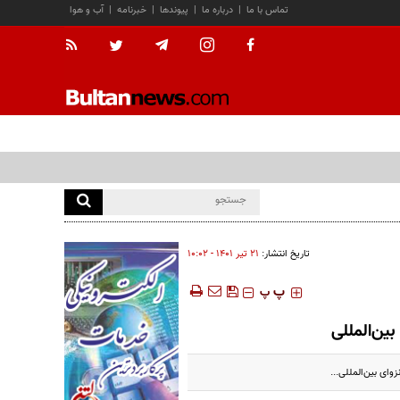
تماس با ما
|
درباره ما
|
پیوندها
|
خبرنامه
|
آب و هوا
تاریخ انتشار:
۲۱ تير ۱۴۰۱ - ۱۰:۰۲
‍‍‍ پ
پ
بین‌المللی
وای بین‌المللی...