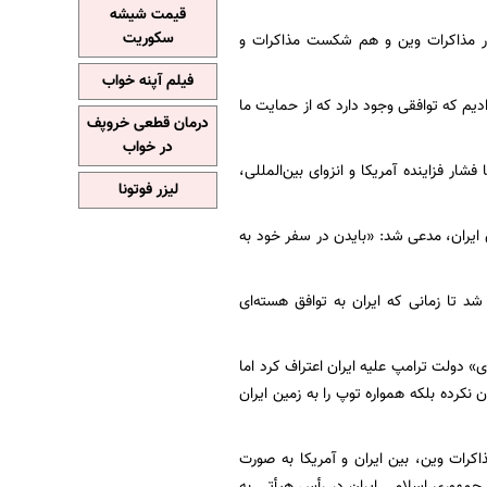
قیمت شیشه
سکوریت
ر مذاکرات وین و هم شکست مذاکرات و
فیلم آپنه خواب
دیم که توافقی وجود دارد که از حمایت ما
درمان قطعی خروپف
در خواب
شار فزاینده آمریکا و انزوای بین‌المللی،
لیزر فوتونا
 ایران، مدعی شد: «بایدن در سفر خود به
 تا زمانی که ایران به توافق هسته‌ای
» دولت ترامپ علیه ایران اعتراف کرد اما
 نکرده بلکه همواره توپ را به زمین ایران
کرات وین، بین ایران و آمریکا به صورت
د جمهوری اسلامی ایران در رأس هیأتی به