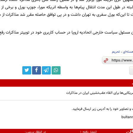
ته در طول این مدت انتقال پیام‌ها به واسطه انریکه مورا، جوزپ بورل و برخی از و
ت تا این‌که بورل سفری به تهران داشت و در پی توافق حاصله مقرر شد مذاکرات از 
ون مسئول سیاست خارجی اتحادیه اروپا در حساب کاربری خود در توییتر مذاکرات رفع
سته‌ای
،
تحریم‌
کایی‌ها برای القاء عقب‌نشینی ایران در مذاکرات
و تصاویر خود را به آدرس زیر ارسال فرمایید.
bulta
ان
در انتظار بررسی:
انتشار یافته:
۱