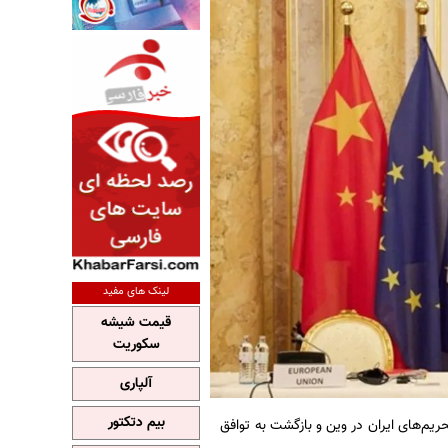
لینک های مفید
قیمت شیشه
سکوریت
آلپاری
بیم دتکتور
یم‌های ایران در وین و بازگشت به توافق