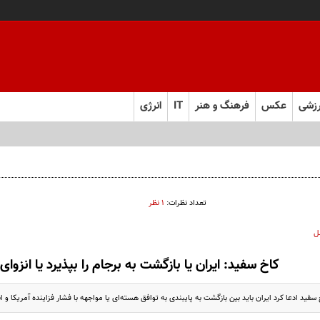
زشی
عکس
فرهنگ و هنر
IT
انرژی
تعداد نظرات:
۱ نظر
ل
کاخ سفید: ایران یا بازگشت به برجام را بپذیرد یا انزوای 
ید ادعا کرد ایران باید بین بازگشت به پایبندی به توافق هسته‌ای یا مواجهه با فشار فزاینده آمریکا و انز