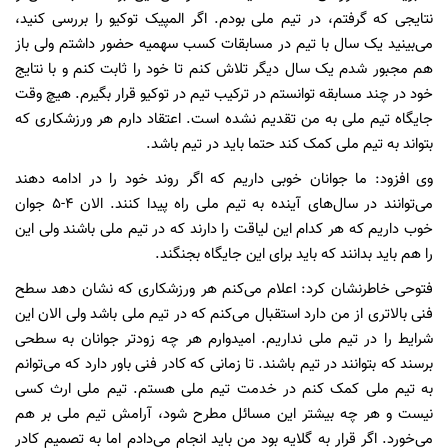
نتایجی که گرفتم، در تیم ملی بودم. اگر المپیک توکیو را بررسی کنید،
می‌بینید یک سال با تیم در مسابقات کسب سهمیه حضور داشتم ولی باز
هم مجبور شدم یک سال دیگر تلاش کنم تا خود را ثابت کنم و با نتایج
خود در چند مسابقه توانستم در ترکیب تیم در توکیو قرار بگیرم. هیچ وقت
جایگاه تیم ملی به من تقدیم نشده است. اعتقاد دارم هر ورزشکاری که
بتواند به تیم ملی کمک کند حتما باید در تیم باشد.
وی افزود: ما جوانان خوبی داریم که اگر روند خود را در ادامه دهند
می‌توانند در سال‌های آینده به تیم ملی راه پیدا کنند. الان 4-5 جوان
خوب داریم که هر کدام این لیاقت را دارند که در تیم ملی باشند ولی این
را هم باید بدانند که باید برای این جایگاه بجنگند.
فتوحی خاطرنشان کرد: اعلام می‌کنم هر ورزشکاری که نشان دهد سطح
فنی بالاتری از من دارد استقبال می‌کنم که در تیم ملی باشد ولی الان این
شرایط را در تیم ملی نداریم. امیدوارم هر چه زودتر جوانان به سطحی
برسند که بتوانند در تیم باشند. تا زمانی که کادر فنی باور دارد که می‌توانم
به تیم ملی کمک کنم در خدمت تیم ملی هستم. تیم ملی ارث کسی
نیست و هر چه بیشتر این مسائل مطرح شود، آرامش تیم ملی بر هم‌
می‌خورد. اگر قرار به گلایه بود من باید انجام می‌دادم اما به تصمیم کادر