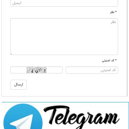
* نظر
* کد امنیتی