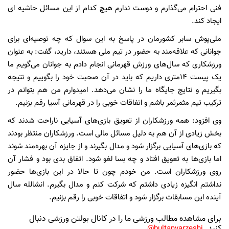
فنی احترام می‌گذارم و دوست ندارم هیچ کدام از این مسائل حاشیه ای
ایجاد کند.
ملی‌پوش سابر کشورمان در پاسخ به این سوال که چه توصیه‌ای برای
جوانانی که علاقه‌مند به حضور در تیم ملی هستند، دارید، گفت: به عنوان
ورزشکاری که سال‌های ورزش قهرمانی انجام دادم به جوانان می‌گویم ما
یک پیست 14متری داریم که باید در آن صحبت خود را بگوییم و نتیجه
بگیریم و نتایج جایگاه ما را نشان می‌دهد. امیدوارم من هم بتوانم در
ترکیب تیم مثمرثمر باشم و اتفاقات خوبی را در قهرمانی آسیا رقم بزنیم.
وی افزود: همه ورزشکاران از تعویق بازی‌های آسیایی ناراحت شدند که
بخش زیادی از آن هم به دلیل مسائل مالی است. ورزشکاران منتظر بودند
که بازی‌های آسیایی برگزار شود و مدال بگیرند و از جایزه آن بهره‌مند شوند
اما بازی‌ها به تعویق افتاد و چه بسا لغو شود. اتفاق بدی بود و فشار آن
روی ورزشکاران است. من خودم چون تا حالا در این بازی‌ها حضور
نداشتم انگیزه زیادی داشتم که شرکت کنم و مدال بگیرم. انشالله سال
آینده این مسابقات برگزار شود و اتفاقات خوبی را رقم بزنیم.
برای مشاهده مطالب ورزشی ما را در کانال بولتن ورزشی دنبال
کنید
bultanvarzeshi@