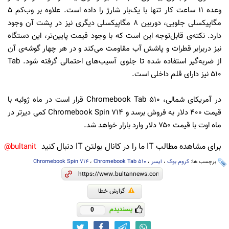
وعده ۱۱ ساعت کار تنها با یک‌بار شارژ را داده است. علاوه بر وب‌کم ۵
مگاپیکسلی جلویی، دوربین ۸ مگاپیکسلی دیگری نیز در پشت آن وجود
دارد. نکته‌ی قابل‌توجه این است که با وجود قیمت پایین‌تر، این دستگاه
نیز دربرابر قطرات و پاشش آب مقاومت می‌کند و در هر چهار گوشه‌ی آن
از ضربه‌گیر استفاده شده تا جلوی آسیب‌های احتمالی گرفته شود. Tab
510 نیز دارای قلم داخلی است.
در آمریکای شمالی، Chromebook Tab 510 قرار است در ماه ژوئیه با
قیمت ۴۰۰ دلار به فروش برسد و Chromebook Spin 714 کمی دیرتر در
ماه اوت با قیمت ۷۵۰ دلار وارد بازار خواهد شد.
برای مشاهده مطالب IT ما را در کانال بولتن IT دنبال کنید
bultanit@
برچسب ها:
کروم بوک
،
ایسر
،
Chromebook Tab 510
،
Chromebook Spin 714
گزارش خطا
پسندیدم
0