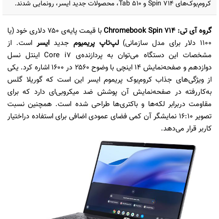
کروم‌بوک‌های Spin 714 و Tab 510، محصولات جدید ایسر، رونمایی شدند.
گروه آی تی:
Chromebook Spin 714
با قیمت پایه‌ی ۷۵۰ دلاری خود (یا
۱۱۰۰ دلار برای مدل سازمانی)
لپ‌تاپ پریمیوم
جدید
ایسر
است. از
مشخصات این دستگاه می‌توان به پردازند‌ه‌ی Core i7 اینتل نسل
دوازدهم و صفحه‌نمایش ۱۴ اینچی با وضوح ۲۵۶۰ در ۱۶۰۰ اشاره کرد. یکی
از ویژگی‌های جذاب کروم‌بوک پریموم ایسر این است که گوریلا گلس
به‌کاررفته در صفحه‌نمایش آن پوشش ضد میکروبی‌ای دارد که برای
مقاومت دربرابر لکه‌ها و باکتری‌ها طراحی شده است. همچنین نسبت
تصویر ۱۶:۱۰ نمایشگر آن کمی فضای عمودی اضافی برای استفاده دراختیار
کاربر قرار می‌دهد.