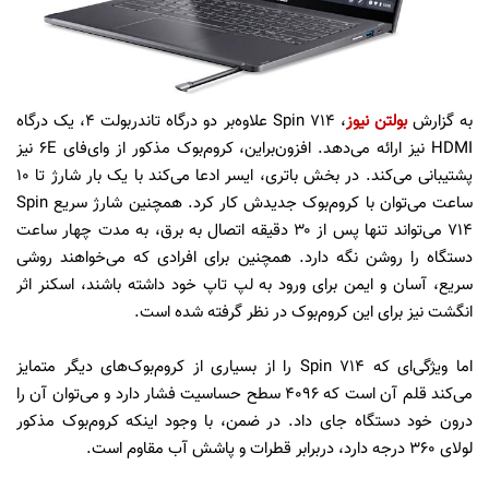
به گزارش
بولتن نیوز
، Spin 714 علاوه‌بر دو درگاه تاندربولت ۴، یک درگاه
HDMI نیز ارائه می‌دهد. افزون‌براین، کروم‌بوک مذکور از وای‌فای 6E نیز
پشتیبانی می‌کند. در بخش باتری، ایسر ادعا می‌کند با یک بار شارژ تا ۱۰
ساعت می‌توان با کروم‌بوک جدیدش کار کرد. همچنین شارژ سریع Spin
714 می‌تواند تنها پس از ۳۰ دقیقه اتصال به برق، به مدت چهار ساعت
دستگاه را روشن نگه دارد. همچنین برای افرادی که می‌خواهند روشی
سریع، آسان و ایمن برای ورود به لپ تاپ خود داشته باشند، اسکنر اثر
انگشت نیز برای این کروم‌بوک در نظر گرفته شده است.
اما ویژگی‌ای که Spin 714 را از بسیاری از کروم‌بوک‌های دیگر متمایز
می‌کند قلم آن است که ۴۰۹۶ سطح حساسیت فشار دارد و می‌توان آن را
درون خود دستگاه جای داد. در ضمن، با وجود اینکه کروم‌بوک مذکور
لولای ۳۶۰ درجه دارد، دربرابر قطرات و پاشش آب مقاوم است.