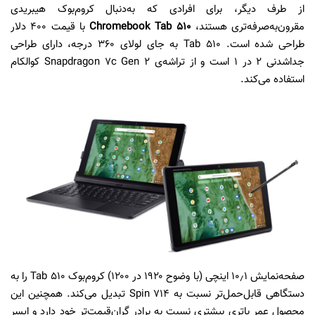
از طرف دیگر، برای افرادی که به‌دنبال کروم‌بوک هیبریدی
مقرون‌به‌صرفه‌تری هستند،
Chromebook Tab 510
با قیمت ۴۰۰ دلار
طراحی شده است. Tab 510 به جای لولای ۳۶۰ درجه، دارای طراحی
جداشدنی ۲ در ۱ است و از تراشه‌ی Snapdragon 7c Gen 2 کوالکام
استفاده می‌کند.
صفحه‌نمایش ۱۰٫۱ اینچی (با وضوح ۱۹۲۰ در ۱۲۰۰) کروم‌بوک Tab 510 را به
دستگاهی قابل‌‌حمل‌تر نسبت به Spin 714 تبدیل می‌کند. همچنین این
محصول عمر باتری بیشتری نسبت به برادر گرا‌ن‌قیمت‌تر خود دارد و ایسر