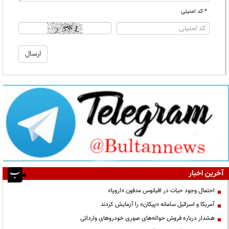
* کد امنیتی
آخرین اخبار
احتمال وجود حیات در اقیانوس مدفون «اروپا»
آمریکا و اسرائیل سامانه «پیکان» را آزمایش کردند
هشدار درباره فروش حواله‌های صوری خودروهای وارداتی