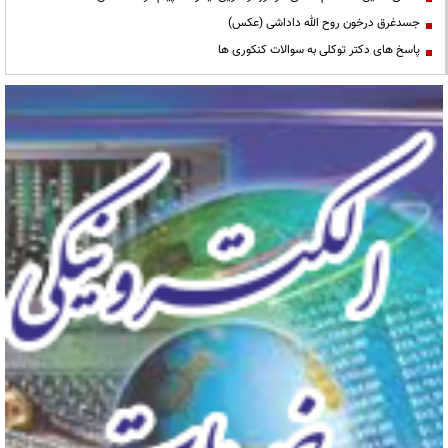
جسدغرق درخون روح الله داداشی (عکس)
پاسخ های دکتر توکلی به سوالات کنکوری ها