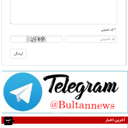
* کد امنیتی
آخرین اخبار