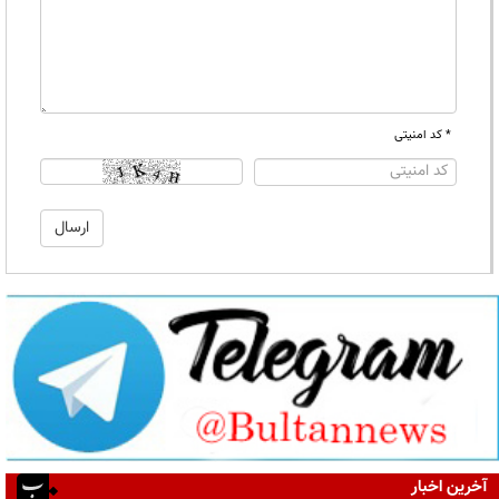
* کد امنیتی
آخرین اخبار