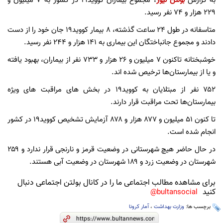
به گزارش
بولتن نیوز
، مجموع بیماران کووید۱۹ در کشور به ۷ میلیون و
۲۲۹ هزار و ۷۴ نفر رسید.
متاسفانه در طول ۲۴ ساعت گذشته، ۸ بیمار کووید۱۹ جان خود را از دست
دادند و مجموع جانباختگان این بیماری به ۱۴۱ هزار و ۲۴۴ نفر رسید.
خوشبختانه تاکنون ۷ میلیون و ۲۶ هزار و ۷۳۳ نفر از بیماران، بهبود یافته
و یا از بیمارستان‌ها ترخیص شده اند.
۷۵۲ نفر از مبتلایان به کووید۱۹ در بخش های مراقبت های ویژه
بیمارستان‌ها تحت مراقبت قرار دارند.
تا کنون ۵۱ میلیون و ۸۷۷ هزار و ۸۷۸ آزمایش تشخیص کووید۱۹ در کشور
انجام شده است.
در حال حاضر هیچ شهرستانی در وضعیت قرمز و نارنجی قرار ندارد و ۲۵۹
شهرستان در وضعیت زرد و ۱۸۹ شهرستان در وضعیت آبی هستند.
برای مشاهده مطالب اجتماعی ما را در کانال بولتن اجتماعی دنبال
کنید
bultansocial@
برچسب ها:
وزارت بهداشت
،
آمار کرونا