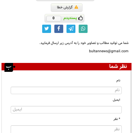
گزارش خطا
پسندیدم
0
شما می توانید مطالب و تصاویر خود را به آدرس زیر ارسال فرمایید.
bultannews@gmail.com
نظر شما
نام
ایمیل
* نظر