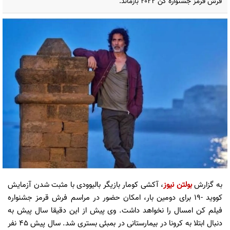
فرش قرمز جشنواره کن ۲۰۲۲ بازماند.
به گزارش
بولتن نیوز
، آکشی کومار بازیگر بالیوودی با مثبت شدن آزمایش
کووید -۱۹ برای دومین بار، امکان حضور در مراسم فرش قرمز جشنواره
فیلم کن امسال را نخواهد داشت. وی پیش از این دقیقا سال پیش به
دنبال ابتلا به کرونا در بیمارستانی در بمبئی بستری شد. سال پیش ۴۵ نفر