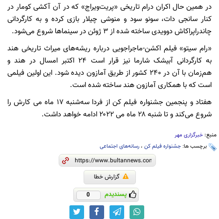
در همین حال اکران درام تاریخی «پریت‌ویراج» که در آن آکشی کومار در
کنار سانجی دات، سونو سود و منوشی چیلار بازی کرده و به کارگردانی
چاندراپراکاش دوویدی ساخته شده از ۳ ژوئن در سینماها شروع می‌شود.
«رام سیتو» فیلم اکشن-ماجراجویی درباره ریشه‌های میراث تاریخی هند
به کارگردانی آبیشک شارما نیز قرار است ۲۴ اکتبر امسال در هند و
هم‌زمان با آن در ۲۴۰ کشور از طریق آمازون دیده شود. این اولین فیلمی
است که با همکاری آمازون هند ساخته شده است.
هفتاد و پنجمین جشنواره فیلم کن از فردا سه‌شنبه ۱۷ ماه می کارش را
شروع می‌کند و تا شنبه ۲۸ ماه می ۲۰۲۲ ادامه خواهد داشت.
منبع:
خبرگزاری مهر
برچسب ها:
جشنواره فیلم کن
،
رسانه‌های اجتماعی
گزارش خطا
پسندیدم
0